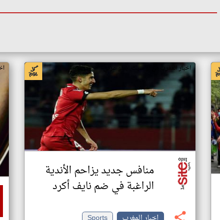
اخبار المغرب من لو سيت اينفو عربي
اخ
منافس جديد يزاحم الأندية
الراغبة في ضم نايف أكرد
اخبار المغرب
Sports