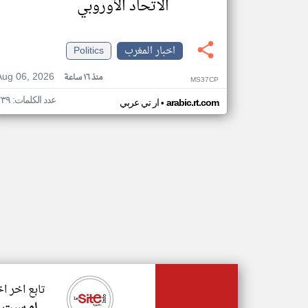
الاتحاد الأوروبي
اخبار المغرب
Politics
Aug 06, 2026
منذ ١٦ ساعة
MS37CP
عدد الكلمات: ٢٣٩
•
arabic.rt.com
ار تي عربي
تابع اخر ا