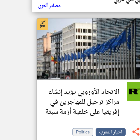
بي سي عربي
مصادر أخرى
بار المغرب من ار تي عربي
الاتحاد الأوروبي يؤيد إنشاء
مراكز ترحيل للمهاجرين في
إفريقيا على خلفية أزمة سبتة
اخبار المغرب
Politics