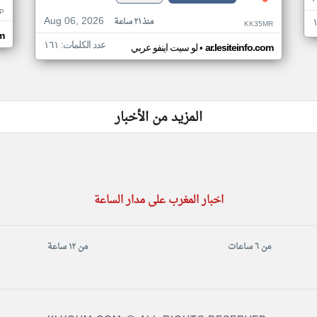
P
Aug 06, 2026
منذ ٢١ ساعة
KK35MR
om
عدد الكلمات: ١٦١
•
ar.lesiteinfo.com
لو سيت اينفو عربي
المزيد من الأخبار
اخبار المغرب على مدار الساعة
من ٦ ساعات
من ١٢ ساعة