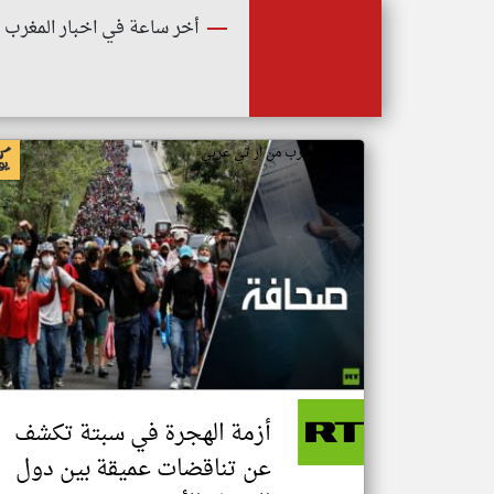
أخر ساعة في اخبار المغرب
اخبار المغرب من ار تي عربي
أزمة الهجرة في سبتة تكشف
عن تناقضات عميقة بين دول