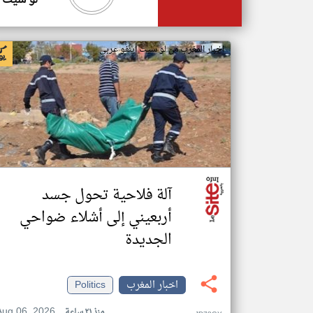
لو سيت ا
اخبار المغرب من لو سيت اينفو عربي
آلة فلاحية تحول جسد
أربعيني إلى أشلاء ضواحي
الجديدة
اخبار المغرب
Politics
Aug 06, 2026
منذ ٢١ ساعة