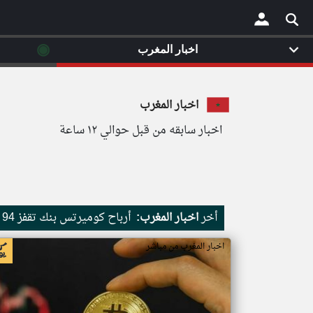
◉
اخبار المغرب
×
اخبار المغرب
اخبار سابقه من قبل حوالي ١٢ ساعة
أخر
اخبار المغرب:
أرباح كوميرتس بنك تقفز 94 وتتجاوز التوقعات بالربع الثاني
اخبار المغرب من مباشر