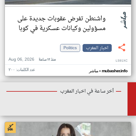
واشنطن تفرض عقوبات جديدة على
مسؤولين وكيانات عسكرية في كوبا
اخبار المغرب
Politics
Aug 06, 2026
منذ ١٢ ساعة
LS91XC
عدد الكلمات: ٢٠٠
•
mubasher.info
مباشر
أخر ساعة في اخبار المغرب