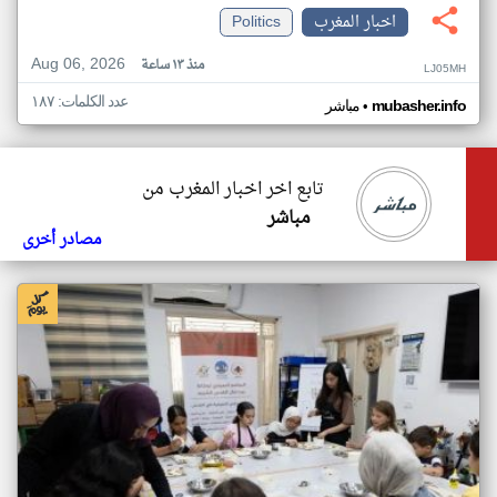
اخبار المغرب
Politics
Aug 06, 2026
منذ ١٣ ساعة
LJ05MH
عدد الكلمات: ١٨٧
•
mubasher.info
مباشر
تابع اخر اخبار المغرب من
مباشر
مصادر أخرى