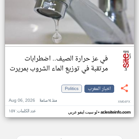
في عز حرارة الصيف.. اضطرابات
مرتقبة في توزيع الماء الشروب بمريرت
اخبار المغرب
Politics
Aug 06, 2026
منذ ١٤ ساعة
XM04FX
عدد الكلمات: ١٥٧
•
ar.lesiteinfo.com
لو سيت اينفو عربي