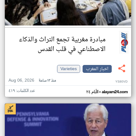
مبادرة مغربية تجمع التراث والذكاء
الاصطناعي في قلب القدس
اخبار المغرب
Varieties
Aug 06, 2026
منذ ١٣ ساعة
YS80VD
عدد الكلمات: ٤١٩
•
alayam24.com
الأيام ٢٤