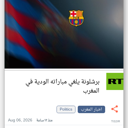
برشلونة يلغي مباراته الودية في
المغرب
اخبار المغرب
Politics
Aug 06, 2026
منذ ١٢ ساعة
TI32IR