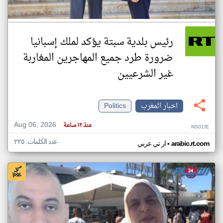
رئيس بلدية سبتة يؤكد لملك إسبانيا
ضرورة طرد جميع المهاجرين المغاربة
غير الشرعيين
اخبار المغرب
Politics
Aug 06, 2026
منذ ١٢ ساعة
NS01IE
عدد الكلمات: ٢٢٥
•
arabic.rt.com
ار تي عربي