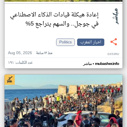
إعادة هيكلة قيادات الذكاء الاصطناعي
في جوجل.. والسهم يتراجع 5%
اخبار المغرب
Politics
Aug 05, 2026
منذ ١٣ ساعة
GX53RU
عدد الكلمات: ١٩١
•
mubasher.info
مباشر