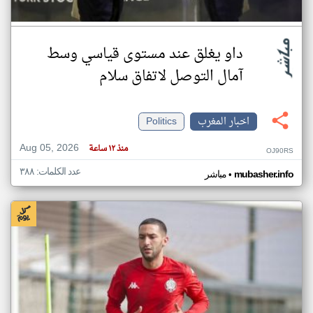
داو يغلق عند مستوى قياسي وسط
آمال التوصل لاتفاق سلام
اخبار المغرب
Politics
Aug 05, 2026
منذ ١٢ ساعة
OJ90RS
عدد الكلمات: ٣٨٨
•
mubasher.info
مباشر