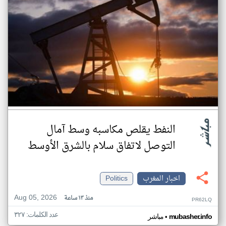
النفط يقلص مكاسبه وسط آمال
التوصل لاتفاق سلام بالشرق الأوسط
اخبار المغرب
Politics
Aug 05, 2026
منذ ١٣ ساعة
PR62LQ
عدد الكلمات: ٣٢٧
•
mubasher.info
مباشر