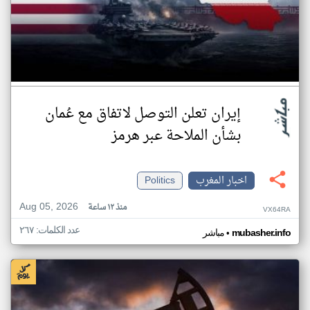
إيران تعلن التوصل لاتفاق مع عُمان
بشأن الملاحة عبر هرمز
اخبار المغرب
Politics
Aug 05, 2026
منذ ١٢ ساعة
VX64RA
عدد الكلمات: ٢٦٧
•
mubasher.info
مباشر