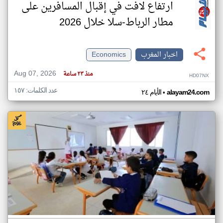
ارتفاع لافت في إقبال المسافرين على
مطار الرباط-سلا خلال 2026
اخبار المغرب
Economics
Aug 07, 2026
منذ ٢٣ ساعة
HD07NX
عدد الكلمات: ١٥٧
•
alayam24.com
الأيام ٢٤