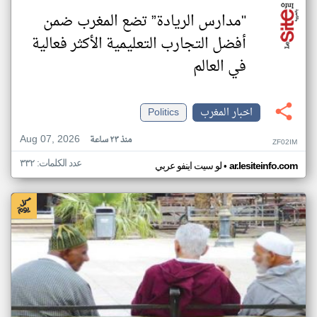
"مدارس الريادة” تضع المغرب ضمن
أفضل التجارب التعليمية الأكثر فعالية
في العالم
اخبار المغرب
Politics
Aug 07, 2026
منذ ٢٣ ساعة
ZF02IM
عدد الكلمات: ٣٣٢
•
ar.lesiteinfo.com
لو سيت اينفو عربي