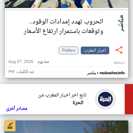
الحروب تهدد إمدادات الوقود..
وتوقعات باستمرار ارتفاع الأسعار
اخبار المغرب
Politics
Aug 07, 2026
منذ يوم
JD01LC
عدد الكلمات: ٣٩٣
•
mubasher.info
مباشر
تابع اخر اخبار المغرب من
الحرة
مصادر أخرى