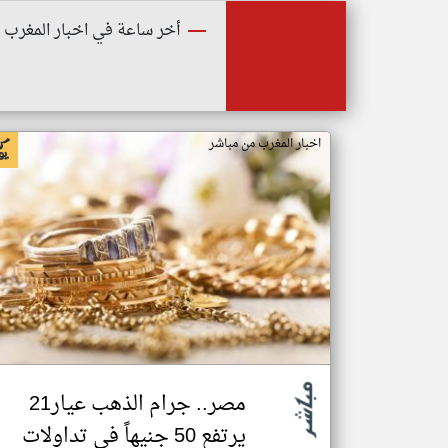
أخر ساعة في اخبار المغرب
اخبار المغرب من مباشر
مصر.. جرام الذهب عيار21
يرتفع 50 جنيهاً في تداولات