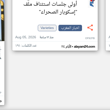
أولى جلسات استئناف ملف
"إسكوبار الصحراء"
اخبار المغرب
Varieties
Aug 05, 2026
منذ ١٢ ساعة
OF92FB
عدد الكلمات: ١٩١
•
alayam24.com
الأيام ٢٤
P
o