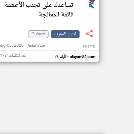
تساعدك على تجنب الأطعمة
فائقة المعالجة
اخبار المغرب
Culture
Aug 05, 2026
منذ ١٢ ساعة
PH47YN
عدد الكلمات: ١٣٠٧
•
alayam24.com
الأيام ٢٤