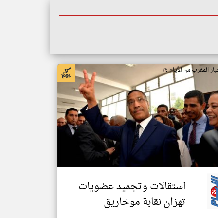
ار المغرب من الأيام ٢٤
استقالات وتجميد عضويات
تهزان نقابة موخاريق