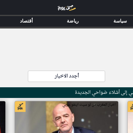
سياسة
رياضة
أقتصاد
أجدد الاخبار
ني إلى أشلاء ضواحي الجديدة
اخبار المغرب من لو سيت اينفو عربي
اخ