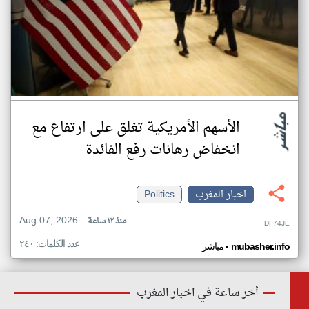
الأسهم الأمريكية تغلق على ارتفاع مع
انخفاض رهانات رفع الفائدة
اخبار المغرب
Politics
Aug 07, 2026
منذ ١٢ ساعة
DF74JE
عدد الكلمات: ٢٤٠
•
mubasher.info
مباشر
أخر ساعة في اخبار المغرب