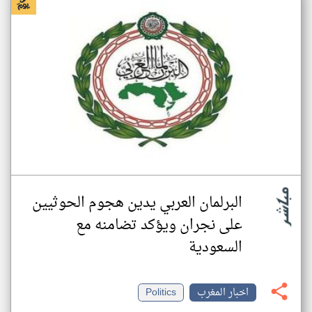
البرلمان العربي يدين هجوم الحوثيين
على نجران ويؤكد تضامنه مع
السعودية
اخبار المغرب
Politics