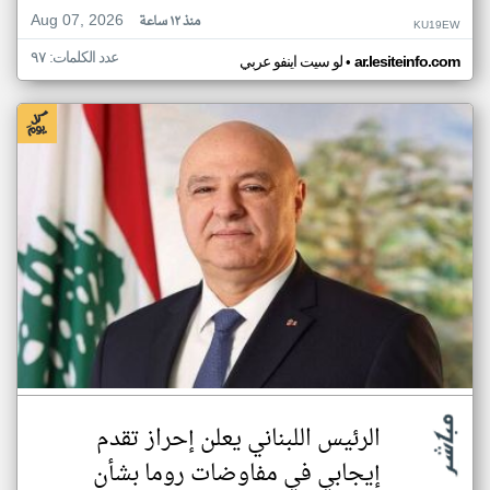
Aug 07, 2026
منذ ١٢ ساعة
KU19EW
عدد الكلمات: ٩٧
•
ar.lesiteinfo.com
لو سيت اينفو عربي
الرئيس اللبناني يعلن إحراز تقدم
إيجابي في مفاوضات روما بشأن