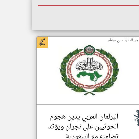
بار المغرب من مباشر
البرلمان العربي يدين هجوم
الحوثيين على نجران ويؤكد
تضامنه مع السعودية