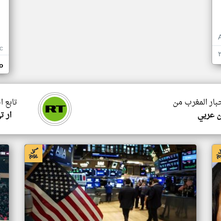
C
o
خبار المغرب من
تابع ا
ن عربي
ار ت
اخبار المغرب من مباشر
اخ