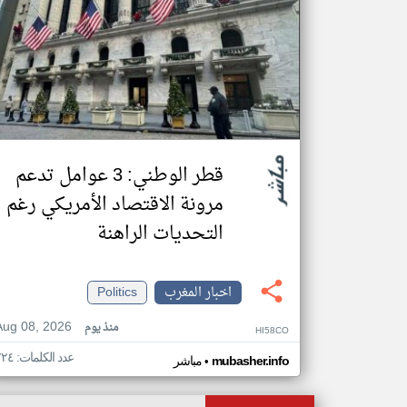
قطر الوطني: 3 عوامل تدعم
مرونة الاقتصاد الأمريكي رغم
التحديات الراهنة
اخبار المغرب
Politics
Aug 08, 2026
منذ يوم
HI58CO
عدد الكلمات: ٧٢٤
•
mubasher.info
مباشر