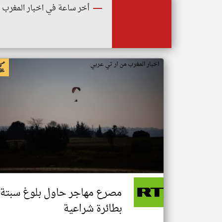
أخر ساعة في اخبار المغرب
اخبار المغرب من ار تي عربي
مصرع مهاجر حاول بلوغ سبتة
بطائرة شراعية