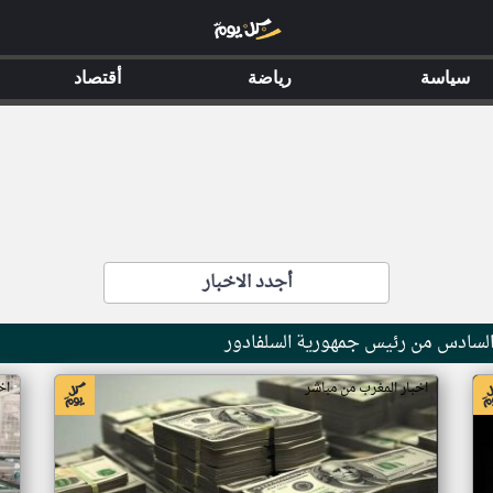
سياسة
رياضة
أقتصاد
أجدد الاخبار
 السادس من رئيس جمهورية السلفادور
اخبار المغرب من مباشر
اخ