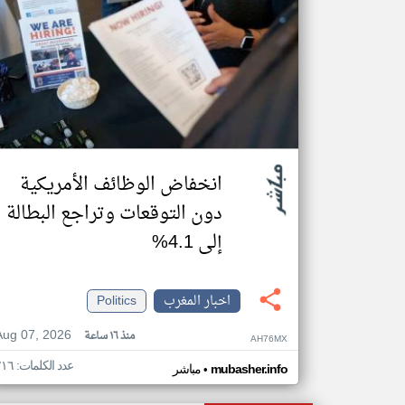
انخفاض الوظائف الأمريكية
دون التوقعات وتراجع البطالة
إلى 4.1%
اخبار المغرب
Politics
Aug 07, 2026
منذ ١٦ ساعة
AH76MX
عدد الكلمات: ٢١٦
•
mubasher.info
مباشر