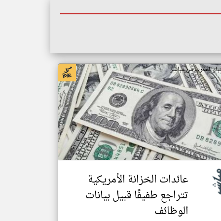
بار المغرب من مباشر
عائدات الخزانة الأمريكية
تتراجع طفيفًا قبيل بيانات
الوظائف