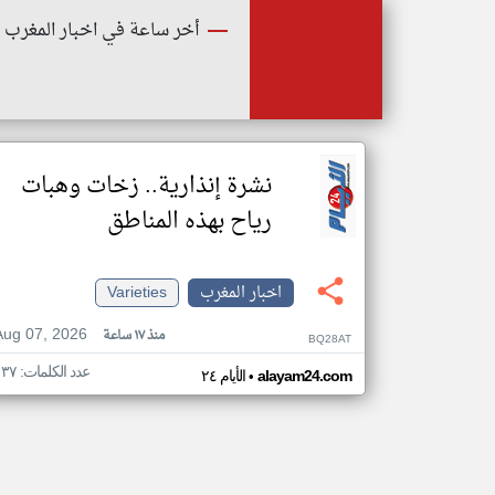
أخر ساعة في اخبار المغرب
نشرة إنذارية.. زخات وهبات
رياح بهذه المناطق
اخبار المغرب
Varieties
Aug 07, 2026
منذ ١٧ ساعة
BQ28AT
عدد الكلمات: ١٣٧
•
alayam24.com
الأيام ٢٤