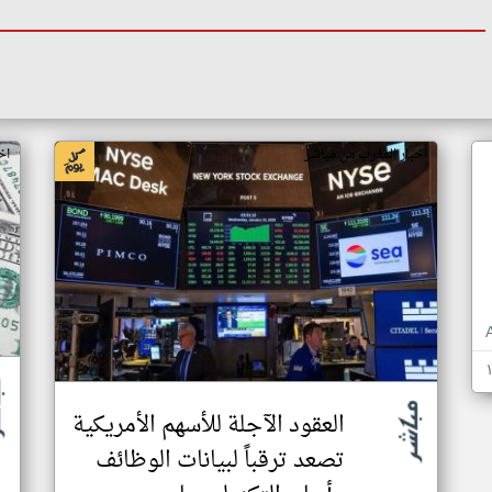
اخبار المغرب من مباشر
اخ
العقود الآجلة للأسهم الأمريكية
تصعد ترقباً لبيانات الوظائف