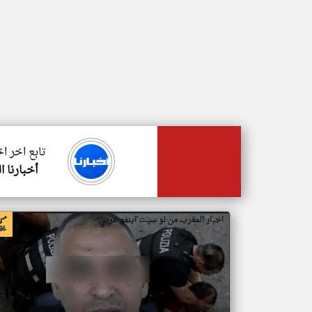
تابع اخر ا
أخبارنا ا
اخبار المغرب من لو سيت اينفو عربي