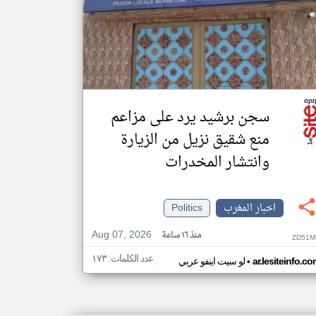
سجن برشيد يرد على مزاعم
منع شقيق نزيل من الزيارة
وانتشار المخدرات
اخبار المغرب
Politics
Aug 07, 2026
منذ ١٦ ساعة
ZD51M
عدد الكلمات: ١٧٣
•
ar.lesiteinfo.c
لو سيت اينفو عربي