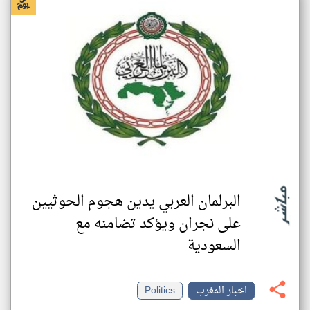
البرلمان العربي يدين هجوم الحوثيين
على نجران ويؤكد تضامنه مع
السعودية
اخبار المغرب
Politics