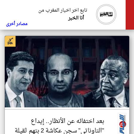
تابع اخر اخبار المغرب من
أنا الخبر
مصادر أخرى
بعد اختفائه عن الأنظار.. إيداع
"التاوناتي" سجن عكاشة 2 بتهم ثقيلة