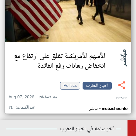
الأسهم الأمريكية تغلق على ارتفاع مع
انخفاض رهانات رفع الفائدة
اخبار المغرب
Politics
Aug 07, 2026
منذ ٩ ساعات
DF74JE
عدد الكلمات: ٢٤٠
•
mubasher.info
مباشر
أخر ساعة في اخبار المغرب