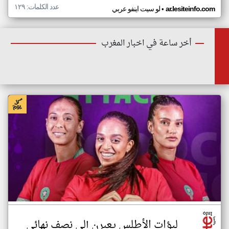
عدد الكلمات: ١٢٩
•
ar.lesiteinfo.com
لو سيت اينفو عربي
أخر ساعة في اخبار المغرب
لبؤات الأطلس يعبرن إلى نصف نهائي