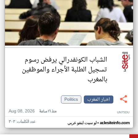
الشباب الكونفدرالي يرفض رسوم
تسجيل الطلبة الأجراء والموظفين
بالمغرب
اخبار المغرب
Politics
Aug 08, 2026
منذ ١٦ ساعة
UN75DU
عدد الكلمات: ٣٠٣
•
ar.lesiteinfo.com
لو سيت اينفو عربي