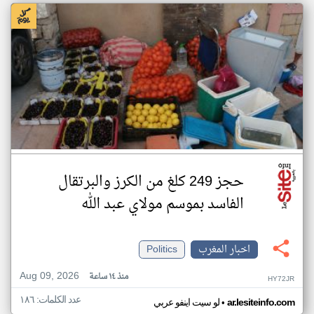
حجز 249 كلغ من الكرز والبرتقال
الفاسد بموسم مولاي عبد الله
اخبار المغرب
Politics
Aug 09, 2026
منذ ١٤ ساعة
HY72JR
عدد الكلمات: ١٨٦
•
ar.lesiteinfo.com
لو سيت اينفو عربي