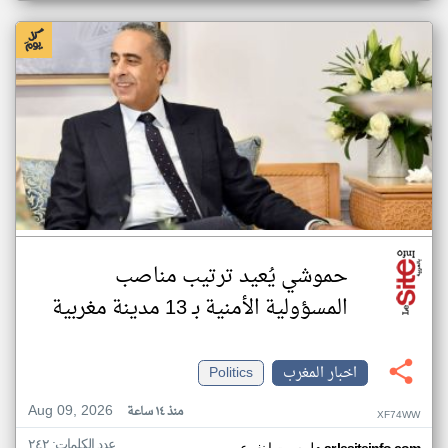
حموشي يُعيد ترتيب مناصب
المسؤولية الأمنية بـ 13 مدينة مغربية
اخبار المغرب
Politics
Aug 09, 2026
منذ ١٤ ساعة
XF74WW
عدد الكلمات: ٢٤٢