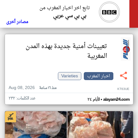
تابع اخر اخبار المغرب من
بي بي سي عربي
مصادر أخرى
تعيينات أمنية جديدة بهذه المدن
المغربية
اخبار المغرب
Varieties
Aug 08, 2026
منذ ١٦ ساعة
KT63UE
عدد الكلمات: ٢٣٢
•
alayam24.com
الأيام ٢٤