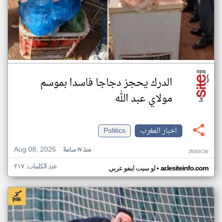
الدرك يحجز دجاجا فاسدا بموسم
مولاي عبد الله
اخبار المغرب
Politics
Aug 08, 2026
منذ ١٧ ساعة
JN30CW
عدد الكلمات: ٢١٧
•
ar.lesiteinfo.com
لو سيت اينفو عربي