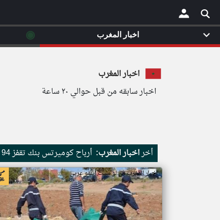
◉
اخبار المغرب
×
اخبار المغرب
اخبار سابقه من قبل حوالي ٢٠ ساعة
أخر
اخبار المغرب:
أرباح كوميرتس بنك تقفز 94 وتتجاوز التوقعات بالربع الثاني
اخبار المغرب من لو سيت اينفو عربي