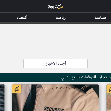
سياسة
رياضة
أقتصاد
أجدد الاخبار
اخبار المغرب من لو سيت اينفو عربي
اخ