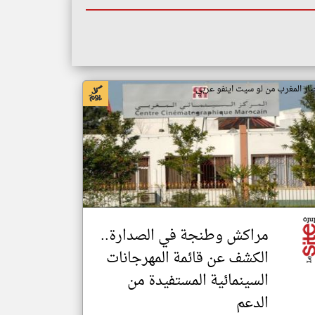
بار المغرب من لو سيت اينفو عربي
مراكش وطنجة في الصدارة..
الكشف عن قائمة المهرجانات
السينمائية المستفيدة من
الدعم