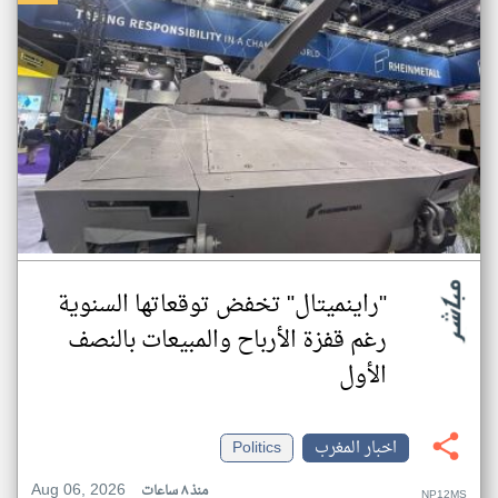
"راينميتال" تخفض توقعاتها السنوية
رغم قفزة الأرباح والمبيعات بالنصف
الأول
اخبار المغرب
Politics
Aug 06, 2026
منذ ٨ ساعات
NP12MS