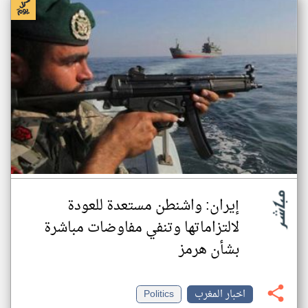
إيران: واشنطن مستعدة للعودة
لالتزاماتها وتنفي مفاوضات مباشرة
بشأن هرمز
اخبار المغرب
Politics