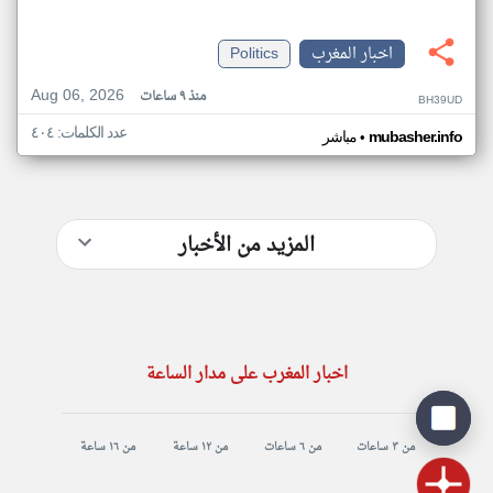
اخبار المغرب
Politics
Aug 06, 2026
منذ ٩ ساعات
BH39UD
عدد الكلمات: ٤٠٤
•
mubasher.info
مباشر
المزيد من الأخبار
اخبار المغرب على مدار الساعة
من ٣ ساعات
من ٦ ساعات
من ١٢ ساعة
من ١٦ ساعة