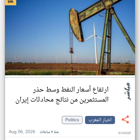
ارتفاع أسعار النفط وسط حذر
المستثمرين من نتائج محادثات إيران
اخبار المغرب
Politics
Aug 06, 2026
منذ ٧ ساعات
EC00QP