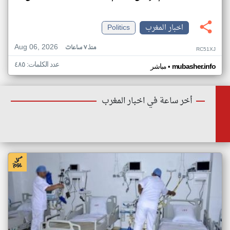
اخبار المغرب
Politics
Aug 06, 2026
منذ ٧ ساعات
RC51XJ
عدد الكلمات: ٤٨٥
•
mubasher.info
مباشر
أخر ساعة في اخبار المغرب