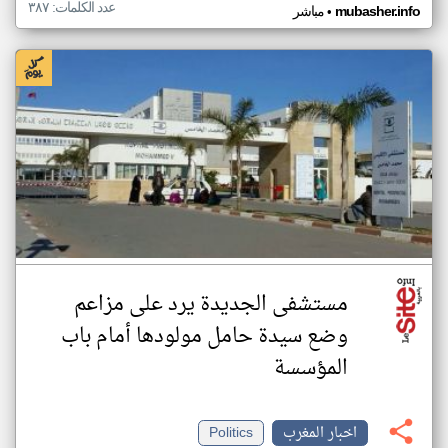
عدد الكلمات: ٣٨٧
•
mubasher.info
مباشر
مستشفى الجديدة يرد على مزاعم
وضع سيدة حامل مولودها أمام باب
المؤسسة
اخبار المغرب
Politics