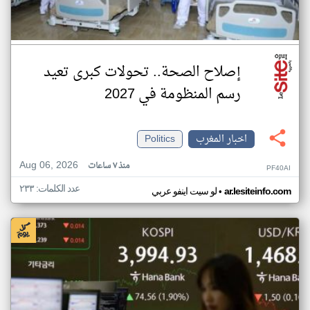
إصلاح الصحة.. تحولات كبرى تعيد
رسم المنظومة في 2027
اخبار المغرب
Politics
Aug 06, 2026
منذ ٧ ساعات
PF40AI
عدد الكلمات: ٢٣٣
•
ar.lesiteinfo.com
لو سيت اينفو عربي