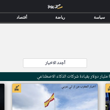
سياسة
رياضة
أقتصاد
أجدد الاخبار
اخبار المغرب من ار تي عربي
اخب