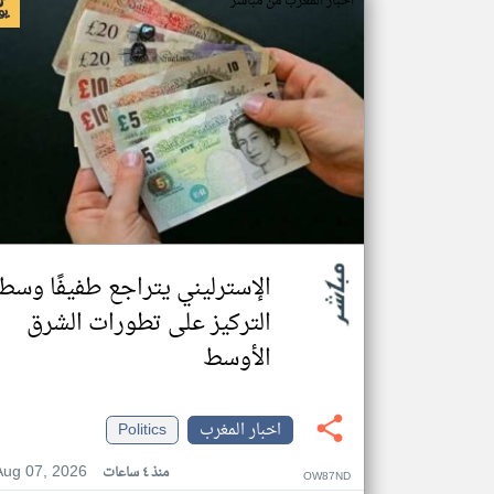
اخبار المغرب من مباشر
الإسترليني يتراجع طفيفًا وسط
التركيز على تطورات الشرق
الأوسط
اخبار المغرب
Politics
Aug 07, 2026
منذ ٤ ساعات
OW87ND