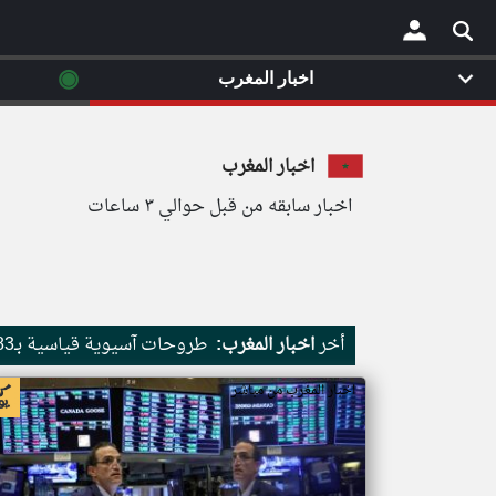
◉
اخبار المغرب
×
اخبار المغرب
اخبار سابقه من قبل حوالي ٣ ساعات
أخر
اخبار المغرب:
طروحات آسيوية قياسية بـ83 مليار دولار بقيادة شركات الذكاء الاصطناعي
اخبار المغرب من مباشر