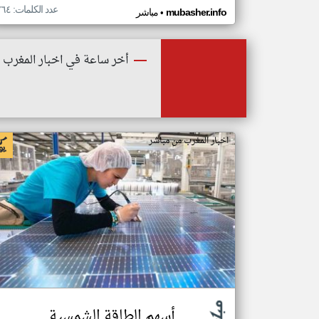
عدد الكلمات: ٢٦٤
•
mubasher.info
مباشر
أخر ساعة في اخبار المغرب
اخبار المغرب من مباشر
أسهم الطاقة الشمسية