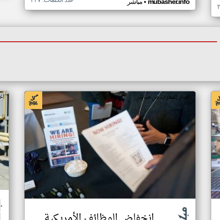
•
mubasher.info
مباشر
اخبار المغرب من مباشر
اخ
انخفاض الوظائف الأمريكية