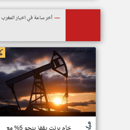
أخر ساعة في اخبار المغرب
اخبار المغرب من مباشر
خام برنت يقفز بنحو 5% مع