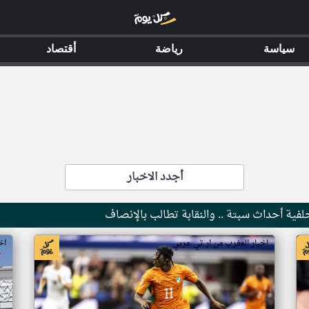
سياسة
رياضة
أقتصاد
أجدد الاخبار
فية أحداث سبتة .. والنقابة تطالب بالإنصاف
اخبار المغرب من ار تي عربي
اخب