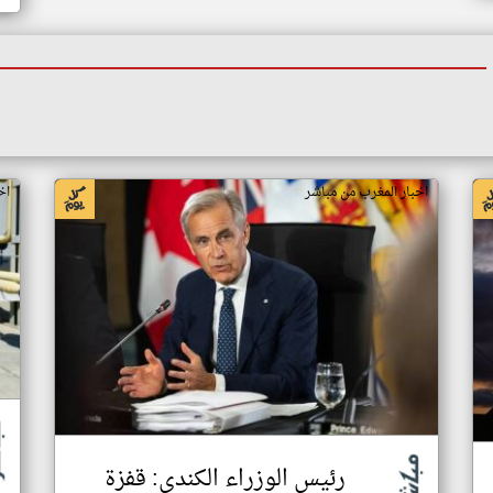
اخبار المغرب من مباشر
اخ
رئيس الوزراء الكندي: قفزة