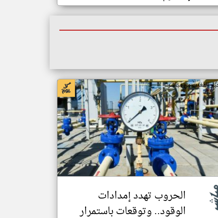
بار المغرب من مباشر
الحروب تهدد إمدادات
الوقود.. وتوقعات باستمرار