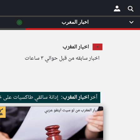
◉
اخبار المغرب
×
اخبار المغرب
اخبار سابقه من قبل حوالي ٣ ساعات
أخر
اخبار المغرب:
إدانة سائقي طاكسيات على خل
اخبار المغرب من لو سيت اينفو عربي