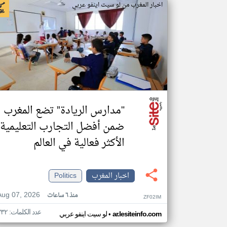
اخبار المغرب من لو سيت اينفو عربي
"مدارس الريادة” تضع المغرب
ضمن أفضل التجارب التعليمية
الأكثر فعالية في العالم
اخبار المغرب
Politics
Aug 07, 2026
منذ ٦ ساعات
ZF02IM
عدد الكلمات: ٣٣٢
•
ar.lesiteinfo.com
لو سيت اينفو عربي