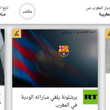
خبار المغرب من
تابع ا
لمغربية
مبا
اخبار المغرب من ار تي عربي
اخ
برشلونة يلغي مباراته الودية
في المغرب