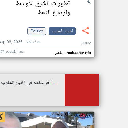
تطورات الشرق الأوسط
وارتفاع النفط
اخبار المغرب
Politics
Aug 06, 2026
منذ ساعة
GI53CV
عدد الكلمات: ٣٥٦
•
mubasher.info
مباشر
أخر ساعة في اخبار المغرب
اخبار المغرب من الأيام ٢٤