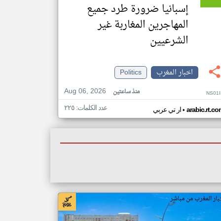
إسبانيا ضرورة طرد جميع
المهاجرين المغاربة غير
الشرعيين
اخبار المغرب
Politics
Aug 06, 2026
منذ ساعتين
NS01I
عدد الكلمات: ٢٢٥
•
arabic.rt.c
ار تي عربي
بار المغرب من مباشر