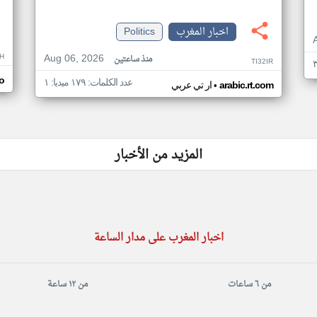
اخبار المغرب
Politics
Aug 06, 2026
H
منذ ساعتين
TI32IR
o
عدد الكلمات: ١٧٩ ميديا: ١
•
arabic.rt.com
ار تي عربي
المزيد من الأخبار
اخبار المغرب على مدار الساعة
من ٦ ساعات
من ١٢ ساعة