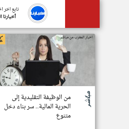
تابع اخر ا
أخبارنا ا
اخبار المغرب من مباشر
من الوظيفة التقليدية إلى
الحرية المالية.. سر بناء دخل
متنوع