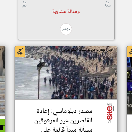
منذ
منذ
ساعة
يوم
ومقالة مشابهة
اخبار المغرب من لو سيت اينفو عربي
اخ
مصدر دبلوماسي: إعادة
القاصرين غير المرفوقين
مسألة مبدأ قائمة على