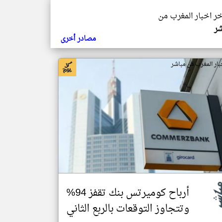
خر اخبار المغرب من
شر
مصادر أخرى
بار المغرب من مباشر
أرباح كوميرتس بنك تقفز 94%
وتتجاوز التوقعات بالربع الثاني