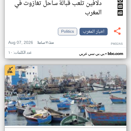
دلافين تلعب قبالة ساحل تغازوت في
المغرب
اخبار المغرب
Politics
Aug 07, 2026
منذ ٢١ ساعة
PM32AS
عدد الكلمات: ١٠
•
bbc.com
بي بي سي عربي