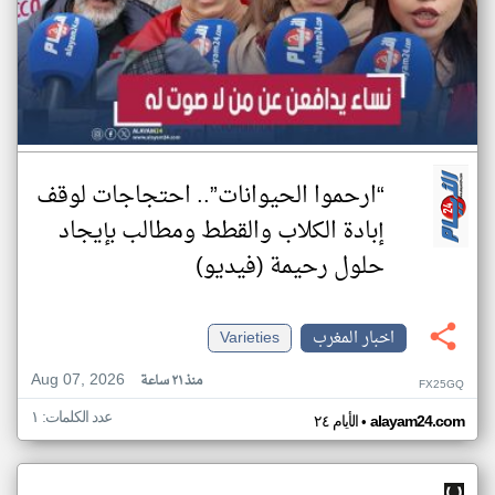
“ارحموا الحيوانات”.. احتجاجات لوقف
إبادة الكلاب والقطط ومطالب بإيجاد
حلول رحيمة (فيديو)
اخبار المغرب
Varieties
Aug 07, 2026
منذ ٢١ ساعة
FX25GQ
عدد الكلمات: ١
•
alayam24.com
الأيام ٢٤