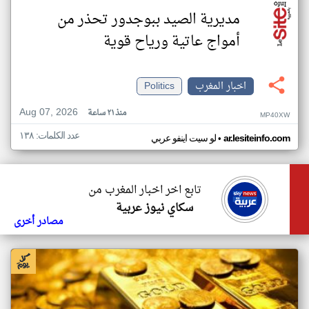
مديرية الصيد ببوجدور تحذر من
أمواج عاتية ورياح قوية
اخبار المغرب
Politics
Aug 07, 2026
منذ ٢١ ساعة
MP40XW
عدد الكلمات: ١٣٨
•
ar.lesiteinfo.com
لو سيت اينفو عربي
تابع اخر اخبار المغرب من
سكاي نيوز عربية
مصادر أخرى