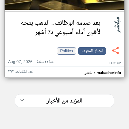
بعد صدمة الوظائف.. الذهب يتجه
لأقوى أداء أسبوعي بـ7 أشهر
اخبار المغرب
Politics
Aug 07, 2026
منذ ٢٢ ساعة
LG51CP
عدد الكلمات: ٣٧٣
•
mubasher.info
مباشر
المزيد من الأخبار