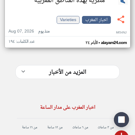
مطرية بهذه المناطق المغربية
اخبار المغرب
Varieties
Aug 07, 2026
منذ يوم
MI54NJ
عدد الكلمات: ١٩٤
•
alayam24.com
الأيام ٢٤
المزيد من الأخبار
اخبار المغرب على مدار الساعة
من ٣ ساعات
من ٦ ساعات
من ١٢ ساعة
من ١٦ ساعة