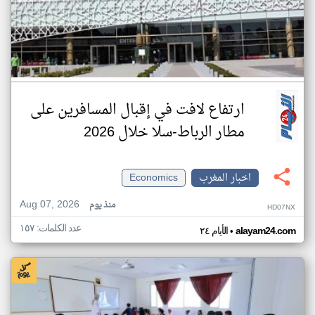
ارتفاع لافت في إقبال المسافرين على
مطار الرباط-سلا خلال 2026
اخبار المغرب
Economics
Aug 07, 2026
منذ يوم
HD07NX
عدد الكلمات: ١٥٧
•
alayam24.com
الأيام ٢٤