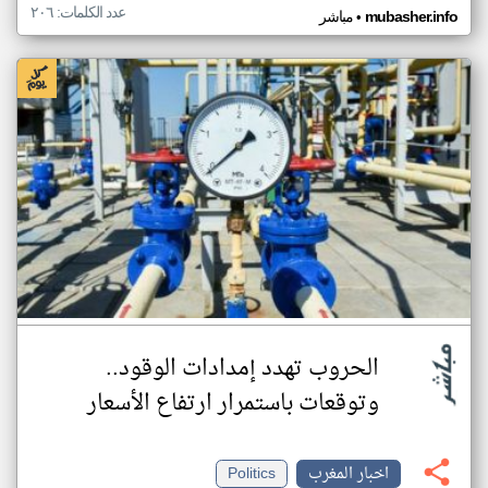
عدد الكلمات: ٢٠٦
•
mubasher.info
مباشر
الحروب تهدد إمدادات الوقود..
وتوقعات باستمرار ارتفاع الأسعار
اخبار المغرب
Politics