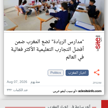
"مدارس الريادة” تضع المغرب ضمن
أفضل التجارب التعليمية الأكثر فعالية
في العالم
اخبار المغرب
Politics
Aug 07, 2026
منذ يوم
ZF02IM
عدد الكلمات: ٣٣٢
•
ar.lesiteinfo.com
لو سيت اينفو عربي
أخر ساعة في اخبار المغرب