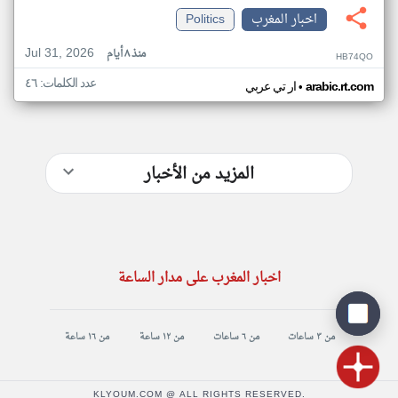
اخبار المغرب
Politics
Jul 31, 2026
منذ ٨ أيام
HB74QO
عدد الكلمات: ٤٦
•
arabic.rt.com
ار تي عربي
المزيد من الأخبار
اخبار المغرب على مدار الساعة
من ٣ ساعات
من ٦ ساعات
من ١٢ ساعة
من ١٦ ساعة
KLYOUM.COM @ ALL RIGHTS RESERVED.