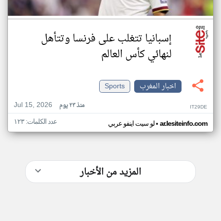
إسبانيا تتغلب على فرنسا وتتأهل
لنهائي كأس العالم
اخبار المغرب
Sports
Jul 15, 2026
منذ ٢٣ يوم
IT29DE
عدد الكلمات: ١٢٣
•
ar.lesiteinfo.com
لو سيت اينفو عربي
المزيد من الأخبار