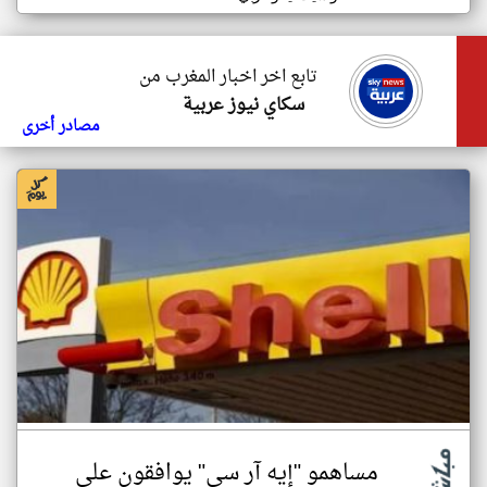
تابع اخر اخبار المغرب من
سكاي نيوز عربية
مصادر أخرى
مساهمو "إيه آر سي" يوافقون على