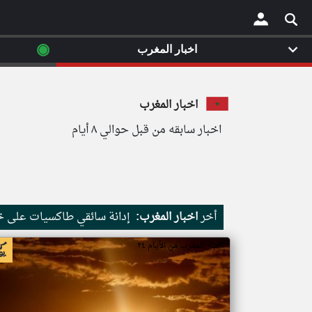
◉
اخبار المغرب
×
اخبار المغرب
اخبار سابقه من قبل حوالي ٨ أيام
أخر
اخبار المغرب:
إدانة سائقي طاكسيات على خل
اخبار المغرب من الأيام ٢٤