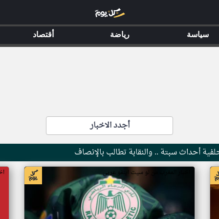
سياسة
رياضة
أقتصاد
أجدد الاخبار
فية أحداث سبتة .. والنقابة تطالب بالإنصاف
اخبار المغرب من لو سيت اينفو عربي
اخ