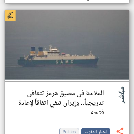
الملاحة في مضيق هرمز تتعافى
تدريجياً.. وإيران تنفي اتفاقاً لإعادة
فتحه
اخبار المغرب
Politics