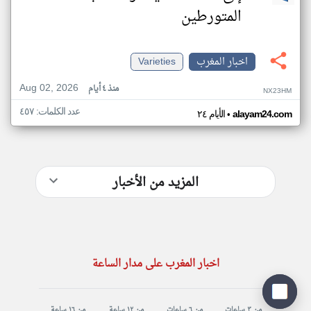
المتورطين
اخبار المغرب
Varieties
Aug 02, 2026
منذ ٤ أيام
NX23HM
عدد الكلمات: ٤٥٧
•
alayam24.com
الأيام ٢٤
المزيد من الأخبار
اخبار المغرب على مدار الساعة
من ٣ ساعات
من ٦ ساعات
من ١٢ ساعة
من ١٦ ساعة