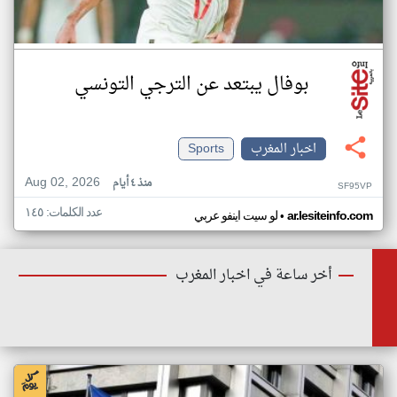
بوفال يبتعد عن الترجي التونسي
اخبار المغرب
Sports
Aug 02, 2026
منذ ٤ أيام
SF95VP
عدد الكلمات: ١٤٥
•
ar.lesiteinfo.com
لو سيت اينفو عربي
أخر ساعة في اخبار المغرب