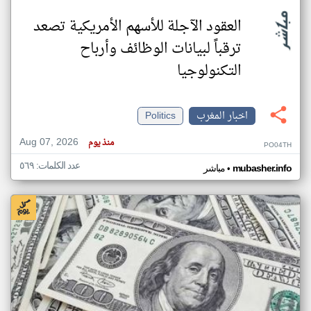
العقود الآجلة للأسهم الأمريكية تصعد
ترقباً لبيانات الوظائف وأرباح
التكنولوجيا
اخبار المغرب
Politics
Aug 07, 2026
منذ يوم
PO04TH
عدد الكلمات: ٥٦٩
•
mubasher.info
مباشر