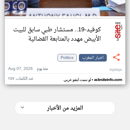
كوفيد-19.. مستشار طبي سابق للبيت
الأبيض مهدد بالمتابعة القضائية
اخبار المغرب
Politics
Aug 07, 2026
منذ يوم
PQ35QA
عدد الكلمات: ٢٥٧
•
ar.lesiteinfo.com
لو سيت اينفو عربي
المزيد من الأخبار