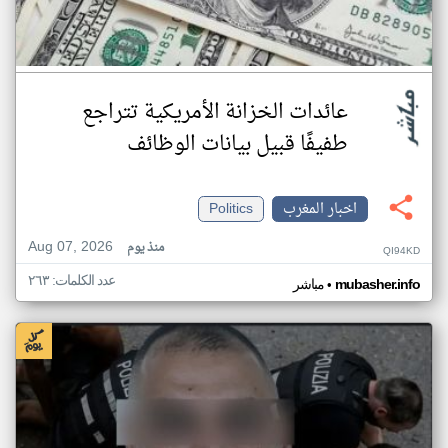
عائدات الخزانة الأمريكية تتراجع
طفيفًا قبيل بيانات الوظائف
اخبار المغرب
Politics
Aug 07, 2026
منذ يوم
QI94KD
عدد الكلمات: ٢٦٣
•
mubasher.info
مباشر