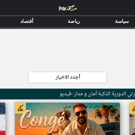
سياسة
رياضة
أقتصاد
أجدد الاخبار
ي الدورية الذكية أمان و مدار -فيديو
اخبار المغرب من لو سيت اينفو عربي
اخ