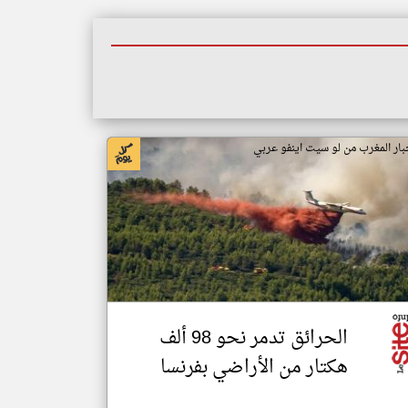
بار المغرب من لو سيت اينفو عربي
الحرائق تدمر نحو 98 ألف
هكتار من الأراضي بفرنسا