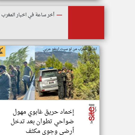
أخر ساعة في اخبار المغرب
اخبار المغرب من لو سيت اينفو عربي
إخماد حريق غابوي مهول
ضواحي تطوان بعد تدخل
أرضي وجوي مكثف