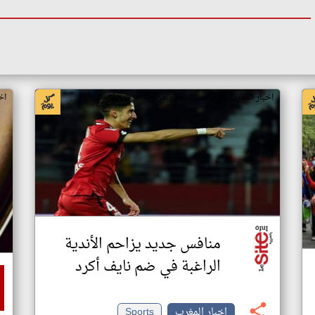
اخبار المغرب من لو سيت اينفو عربي
اخ
منافس جديد يزاحم الأندية
الراغبة في ضم نايف أكرد
اخبار المغرب
Sports