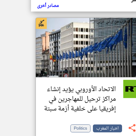
شر
مصادر أخرى
بار المغرب من ار تي عربي
الاتحاد الأوروبي يؤيد إنشاء
مراكز ترحيل للمهاجرين في
إفريقيا على خلفية أزمة سبتة
اخبار المغرب
Politics