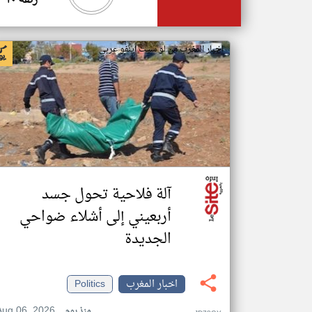
زنقة ٢٠
اخبار المغرب من لو سيت اينفو عربي
آلة فلاحية تحول جسد
أربعيني إلى أشلاء ضواحي
الجديدة
اخبار المغرب
Politics
Aug 06, 2026
منذ يوم