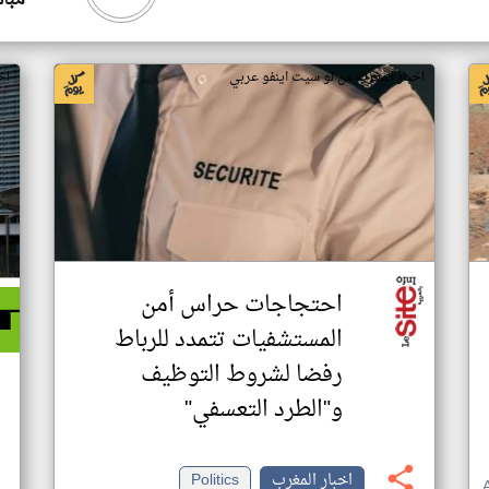
مبا
اخبار المغرب من لو سيت اينفو عربي
اخ
احتجاجات حراس أمن
المستشفيات تتمدد للرباط
رفضا لشروط التوظيف
و"الطرد التعسفي"
اخبار المغرب
Politics