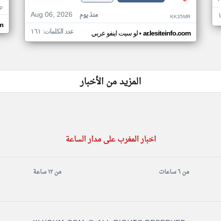
P
Aug 06, 2026
منذ يوم
KK35MR
om
عدد الكلمات: ١٦١
•
ar.lesiteinfo.com
لو سيت اينفو عربي
المزيد من الأخبار
اخبار المغرب على مدار الساعة
من ٦ ساعات
من ١٢ ساعة