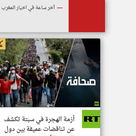
أخر ساعة في اخبار المغرب
اخبار المغرب من ار تي عربي
أزمة الهجرة في سبتة تكشف
عن تناقضات عميقة بين دول