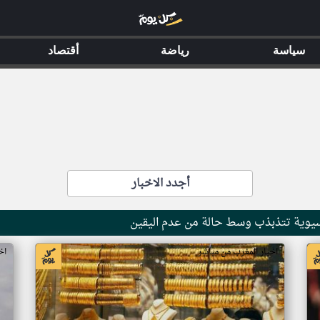
سياسة
رياضة
أقتصاد
أجدد الاخبار
آسيوية تتذبذب وسط حالة من عدم اليقين
اخبار المغرب من مباشر
اخ