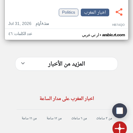
اخبار المغرب
Politics
Jul 31, 2026
منذ ٨ أيام
HB74QO
عدد الكلمات: ٤٦
•
arabic.rt.com
ار تي عربي
المزيد من الأخبار
اخبار المغرب على مدار الساعة
من ٣ ساعات
من ٦ ساعات
من ١٢ ساعة
من ١٦ ساعة