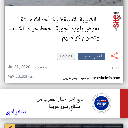
الشبيبة الاستقلالية: أحداث سبتة
تفرض بلورة أجوبة تحفظ حياة الشباب
وتصون كرامتهم
اخبار المغرب
Politics
Jul 31, 2026
منذ ٨ أيام
TS88DL
عدد الكلمات: ٣٥٧
•
ar.lesiteinfo.com
لو سيت اينفو عربي
تابع اخر اخبار المغرب من
سكاي نيوز عربية
مصادر أخرى