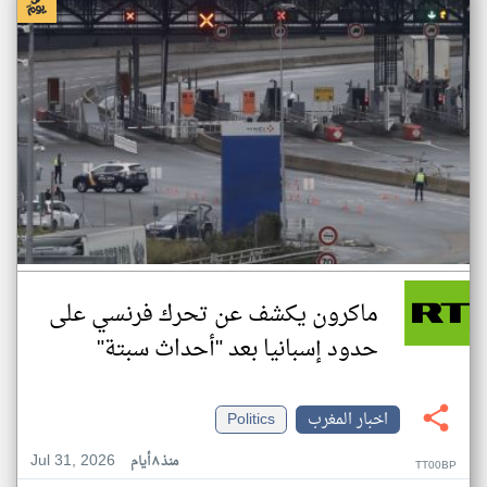
ماكرون يكشف عن تحرك فرنسي على
حدود إسبانيا بعد "أحداث سبتة"
اخبار المغرب
Politics
Jul 31, 2026
منذ ٨ أيام
TT00BP