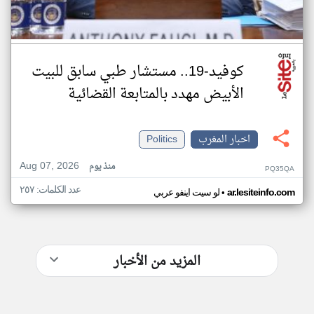
كوفيد-19.. مستشار طبي سابق للبيت
الأبيض مهدد بالمتابعة القضائية
اخبار المغرب
Politics
Aug 07, 2026
منذ يوم
PQ35QA
عدد الكلمات: ٢٥٧
•
ar.lesiteinfo.com
لو سيت اينفو عربي
المزيد من الأخبار