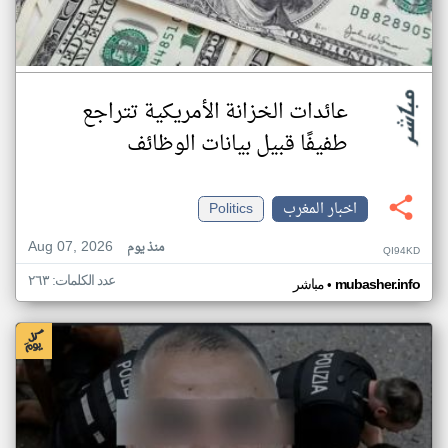
عائدات الخزانة الأمريكية تتراجع
طفيفًا قبيل بيانات الوظائف
اخبار المغرب
Politics
Aug 07, 2026
منذ يوم
QI94KD
عدد الكلمات: ٢٦٣
•
mubasher.info
مباشر