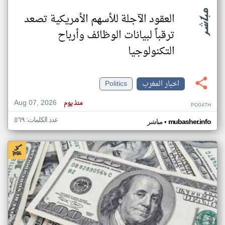
العقود الآجلة للأسهم الأمريكية تصعد
ترقباً لبيانات الوظائف وأرباح
التكنولوجيا
اخبار المغرب
Politics
Aug 07, 2026
منذ يوم
PO04TH
عدد الكلمات: ٥٦٩
•
mubasher.info
مباشر