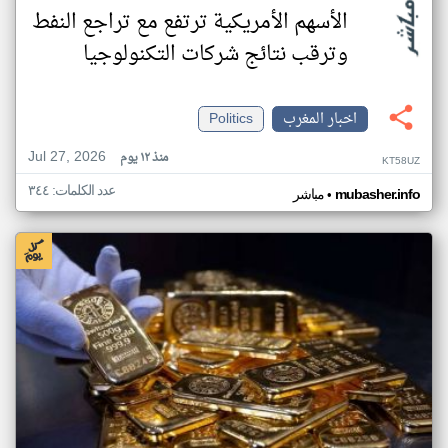
الأسهم الأمريكية ترتفع مع تراجع النفط
وترقب نتائج شركات التكنولوجيا
اخبار المغرب
Politics
Jul 27, 2026
منذ ١٢ يوم
KT58UZ
عدد الكلمات: ٣٤٤
•
mubasher.info
مباشر