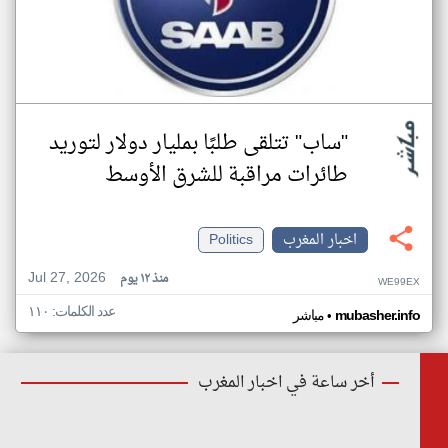
"ساب" تتلقى طلبًا بمليار دولار لتوريد
طائرات مراقبة للشرق الأوسط
اخبار المغرب
Politics
Jul 27, 2026
منذ ١٢ يوم
WE99EX
عدد الكلمات: ١١٠
•
mubasher.info
مباشر
أخر ساعة في اخبار المغرب