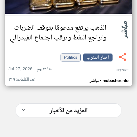
الذهب يرتفع مدعومًا بتوقف الضربات
وتراجع النفط وترقب اجتماع الفيدرالي
اخبار المغرب
Politics
Jul 27, 2026
منذ ١٢ يوم
NQ79ZF
عدد الكلمات: ٣١٩
•
mubasher.info
مباشر
المزيد من الأخبار