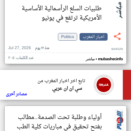
طلبيات السلع الرأسمالية الأساسية
الأمريكية ترتفع في يونيو
اخبار المغرب
Politics
Jul 27, 2026
منذ ١٢ يوم
BA65ZN
عدد الكلمات: ٢٠٥
•
mubasher.info
مباشر
تابع اخر اخبار المغرب من
سي ان ان عربي
مصادر أخرى
أولياء وطلبة تحت الصدمة..مطالب
بفتح تحقيق في مباريات كلية الطب