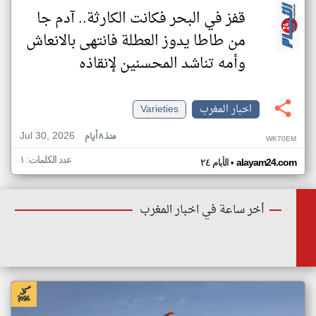
قفز في البحر فكانت الكارثة.. آدم جا
من طاطا يدوز العطلة فانتهى بالانعاش
وأمه تناشد المحسنين لإنقاذه
اخبار المغرب
Varieties
Jul 30, 2026
منذ ٨ أيام
WK70EM
عدد الكلمات: ١
•
alayam24.com
الأيام ٢٤
أخر ساعة في اخبار المغرب