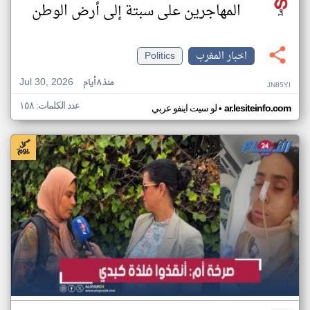
المهاجرين على سبتة إلى أرض الوطن
اخبار المغرب
Politics
Jul 30, 2026
منذ ٨ أيام
JN85YI
عدد الكلمات: ١٥٨
•
ar.lesiteinfo.com
لو سيت اينفو عربي