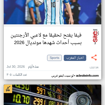
فيفا يفتح تحقيقا مع لاعبي الأرجنتين
بسبب أحداث شهدها مونديال 2026
اخبار المغرب
Sports
Jul 30, 2026
منذ ٨ أيام
LD27JR
عدد الكلمات: ٣٠٥
•
ar.lesiteinfo.com
لو سيت اينفو عربي