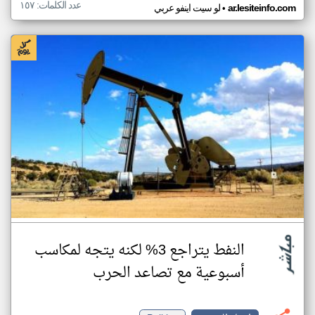
عدد الكلمات: ١٥٧
•
ar.lesiteinfo.com
لو سيت اينفو عربي
النفط يتراجع 3% لكنه يتجه لمكاسب
أسبوعية مع تصاعد الحرب