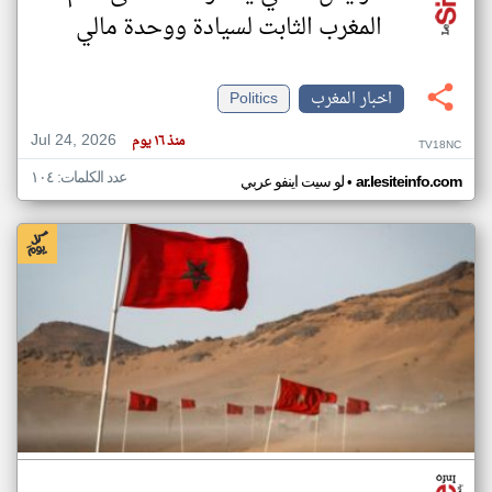
المغرب الثابت لسيادة ووحدة مالي
اخبار المغرب
Politics
Jul 24, 2026
منذ ١٦ يوم
TV18NC
عدد الكلمات: ١٠٤
•
ar.lesiteinfo.com
لو سيت اينفو عربي