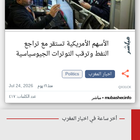
الأسهم الأمريكية تستقر مع تراجع
النفط وترقب التوترات الجيوسياسية
اخبار المغرب
Politics
Jul 24, 2026
منذ ١٦ يوم
QX31CK
عدد الكلمات: ٤١٧
•
mubasher.info
مباشر
أخر ساعة في اخبار المغرب