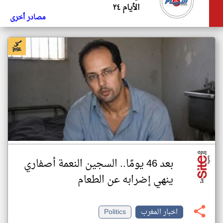
الأيام ٢٤
مصادر أخرى
بعد 46 يومًا.. السجين النعمة أصفاري
ينهي إضرابه عن الطعام
اخبار المغرب
Politics