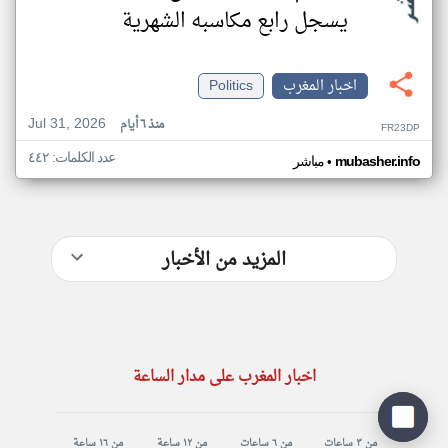
يسجل رابع مكاسبه الشهرية
اخبار المغرب
Politics
Jul 31, 2026
منذ ٦ أيام
FR23DP
عدد الكلمات: ٤٤٢
•
mubasher.info
مباشر
المزيد من الأخبار
اخبار المغرب على مدار الساعة
من ٣ ساعات
من ٦ ساعات
من ١٢ ساعة
من ١٦ ساعة