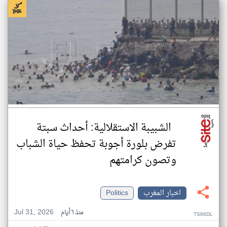
الشبيبة الاستقلالية: أحداث سبتة
تفرض بلورة أجوبة تحفظ حياة الشباب
وتصون كرامتهم
اخبار المغرب
Politics
Jul 31, 2026
منذ ٦ أيام
TS88DL