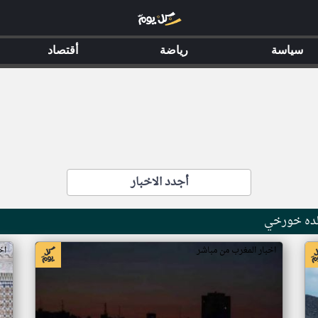
سياسة
رياضة
أقتصاد
أجدد الاخبار
لده خورخي
اخبار المغرب من مباشر
اخب