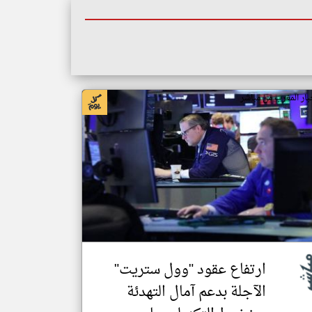
بار المغرب من مباشر
ارتفاع عقود "وول ستريت"
الآجلة بدعم آمال التهدئة