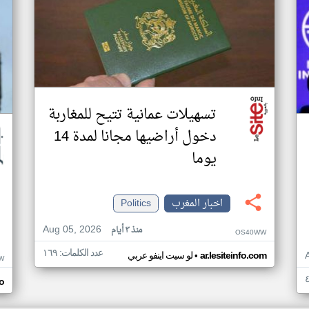
تسهيلات عمانية تتيح للمغاربة
دخول أراضيها مجانا لمدة 14
يوما
اخبار المغرب
Politics
Aug 05, 2026
منذ ٣ أيام
OS40WW
عدد الكلمات: ١٦٩
•
ar.lesiteinfo.com
لو سيت اينفو عربي
W
o