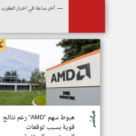
أخر ساعة في اخبار المغرب
اخبار المغرب من مباشر
هبوط سهم "AMD" رغم نتائج
قوية بسبب توقعات