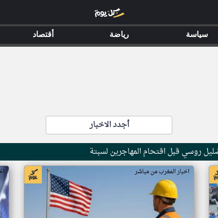
سياسة
رياضة
أقتصاد
أجدد الاخبار
ضليل روسي قبل اقتحام المهاجرين لسبتة
اخبار المغرب من مباشر
اخب