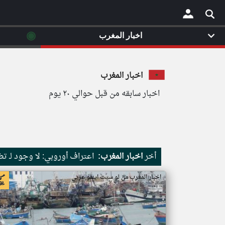
◉
اخبار المغرب
×
اخبار المغرب
اخبار سابقه من قبل حوالي ٢٠ يوم
أخر
اخبار المغرب:
اعتراف أوروبي: لا وجود لـ ت
اخبار المغرب من لو سيت اينفو عربي