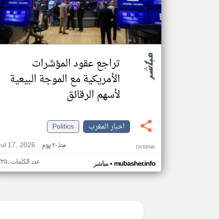
تراجع عقود المؤشرات
الأمريكية مع الموجة البيعية
لأسهم الرقائق
اخبار المغرب
Politics
Jul 17, 2026
منذ ٢٠ يوم
DV08NK
عدد الكلمات: ٣٣٥
•
mubasher.info
مباشر