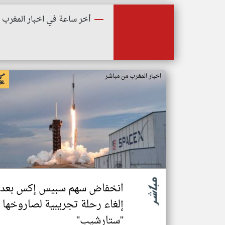
أخر ساعة في اخبار المغرب
اخبار المغرب من مباشر
انخفاض سهم سبيس إكس بعد
إلغاء رحلة تجريبية لصاروخها
"ستارشيب"