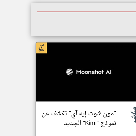
بار المغرب من مباشر
"مون شوت إيه آي" تكشف عن
نموذج "Kimi" الجديد