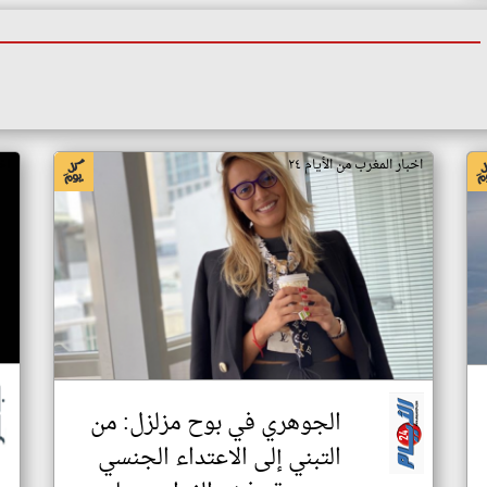
اخبار المغرب من الأيام ٢٤
اخ
الجوهري في بوح مزلزل: من
التبني إلى الاعتداء الجنسي