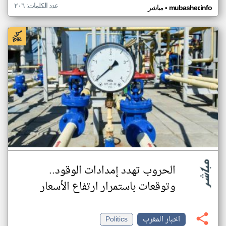
عدد الكلمات: ٢٠٦
•
mubasher.info
مباشر
الحروب تهدد إمدادات الوقود..
وتوقعات باستمرار ارتفاع الأسعار
اخبار المغرب
Politics