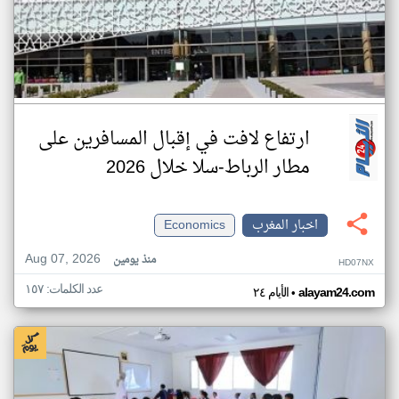
ارتفاع لافت في إقبال المسافرين على
مطار الرباط-سلا خلال 2026
اخبار المغرب
Economics
Aug 07, 2026
منذ يومين
HD07NX
عدد الكلمات: ١٥٧
•
alayam24.com
الأيام ٢٤