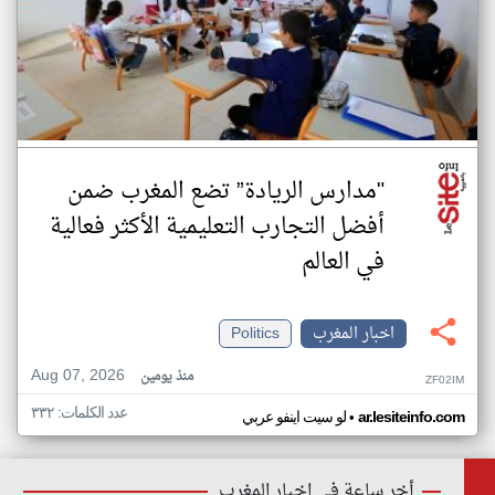
"مدارس الريادة” تضع المغرب ضمن
أفضل التجارب التعليمية الأكثر فعالية
في العالم
اخبار المغرب
Politics
Aug 07, 2026
منذ يومين
ZF02IM
عدد الكلمات: ٣٣٢
•
ar.lesiteinfo.com
لو سيت اينفو عربي
أخر ساعة في اخبار المغرب