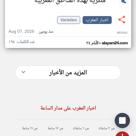
مطرية بهذه المناطق المغربية
اخبار المغرب
Varieties
Aug 07, 2026
منذ يومين
MI54NJ
عدد الكلمات: ١٩٤
•
alayam24.com
الأيام ٢٤
المزيد من الأخبار
اخبار المغرب على مدار الساعة
من ٣ ساعات
من ٦ ساعات
من ١٢ ساعة
من ١٦ ساعة