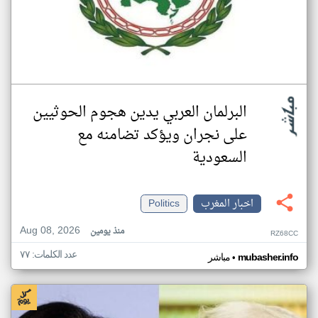
البرلمان العربي يدين هجوم الحوثيين
على نجران ويؤكد تضامنه مع
السعودية
اخبار المغرب
Politics
Aug 08, 2026
منذ يومين
RZ68CC
عدد الكلمات: ٧٧
•
mubasher.info
مباشر