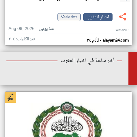
اخبار المغرب
Varieties
Aug 08, 2026
منذ يومين
WK00VR
عدد الكلمات: ٢٠٤
•
alayam24.com
الأيام ٢٤
أخر ساعة في اخبار المغرب