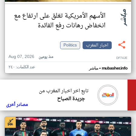
الأسهم الأمريكية تغلق على ارتفاع مع
انخفاض رهانات رفع الفائدة
اخبار المغرب
Politics
Aug 07, 2026
منذ يومين
DF74JE
عدد الكلمات: ٢٤٠
•
mubasher.info
مباشر
تابع اخر اخبار المغرب من
جريدة الصباح
مصادر أخرى