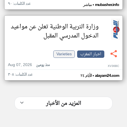
عدد الكلمات: ٩٠
•
mubasher.info
مباشر
وزارة التربية الوطنية تعلن عن مواعيد
الدخول المدرسي المقبل
اخبار المغرب
Varieties
Aug 07, 2026
منذ يومين
XV36BC
عدد الكلمات: ٣٠٨
•
alayam24.com
الأيام ٢٤
المزيد من الأخبار