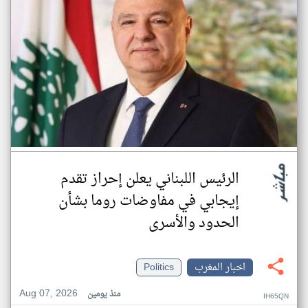
الرئيس اللبناني يعلن إحراز تقدم
إيجابي في مفاوضات روما بشأن
الحدود والأسرى
اخبار المغرب
Politics
Aug 07, 2026
منذ يومين
IH65QN