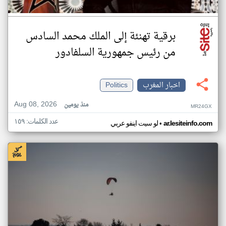
برقية تهنئة إلى الملك محمد السادس
من رئيس جمهورية السلفادور
اخبار المغرب
Politics
Aug 08, 2026
منذ يومين
MR24GX
عدد الكلمات: ١٥٩
•
ar.lesiteinfo.com
لو سيت اينفو عربي