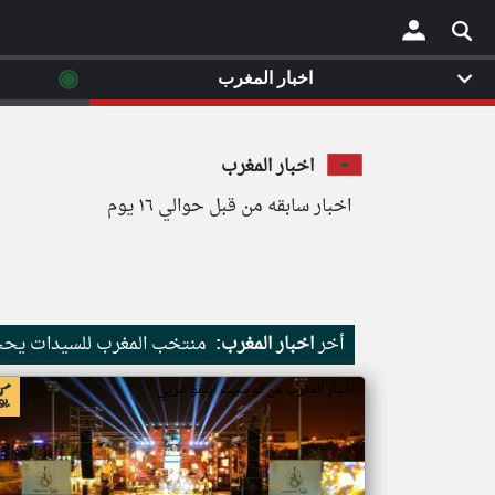
◉
اخبار المغرب
×
اخبار المغرب
اخبار سابقه من قبل حوالي ١٦ يوم
أخر
اخبار المغرب:
منتخب المغرب للسيدات يحجز م
اخبار المغرب من لو سيت اينفو عربي