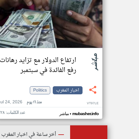
ارتفاع الدولار مع تزايد رهانات
رفع الفائدة في سبتمبر
اخبار المغرب
Politics
Jul 24, 2026
منذ ١٦ يوم
VT97LE
عدد الكلمات: ٢٢٨
•
mubasher.info
مباشر
أخر ساعة في اخبار المغرب