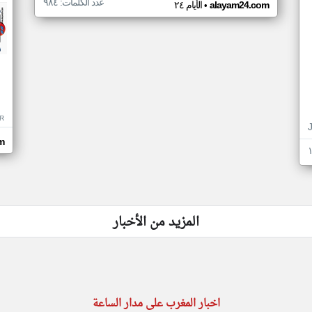
عدد الكلمات: ٩٨٤
•
alayam24.com
الأيام ٢٤
R
m
المزيد من الأخبار
اخبار المغرب على مدار الساعة