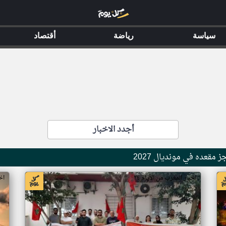
سياسة
رياضة
أقتصاد
أجدد الاخبار
قعده في مونديال 2027
اخبار المغرب من الأيام ٢٤
اخ