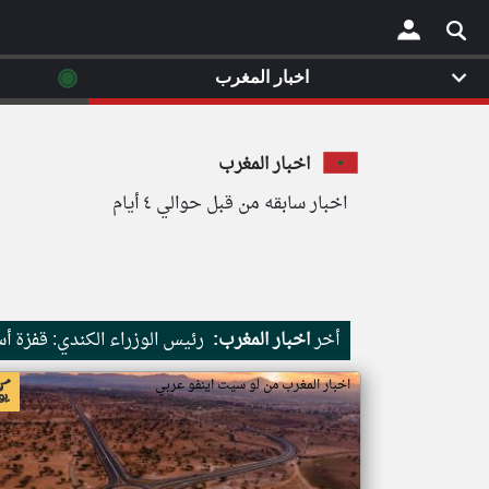
◉
اخبار المغرب
×
اخبار المغرب
اخبار سابقه من قبل حوالي ٤ أيام
أخر
اخبار المغرب:
رئيس الوزراء الكندي: قفزة أس
اخبار المغرب من لو سيت اينفو عربي