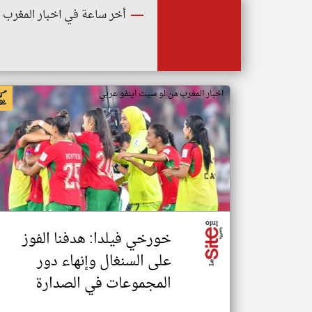
أخر ساعة في اخبار المغرب
اخبار المغرب من لو سيت اينفو عربي
خورخي فيلدا: هدفنا الفوز
على السنغال وإنهاء دور
المجموعات في الصدارة