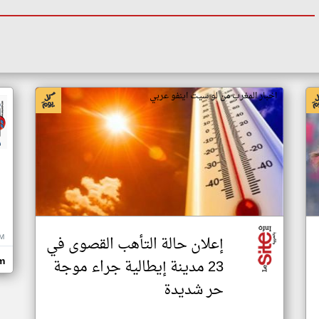
اخبار المغرب من لو سيت اينفو عربي
M
إعلان حالة التأهب القصوى في
23 مدينة إيطالية جراء موجة
m
حر شديدة