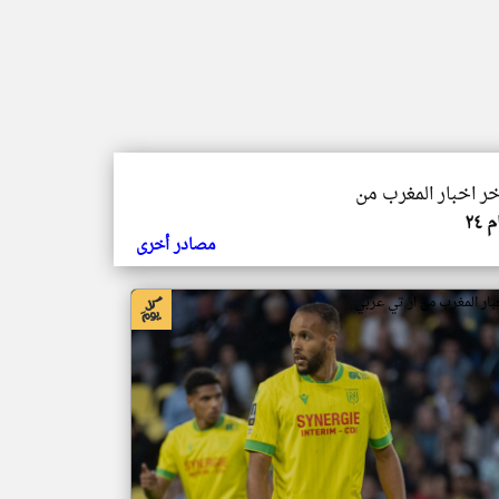
خر اخبار المغرب من
 ٢٤
مصادر أخرى
بار المغرب من ار تي عربي