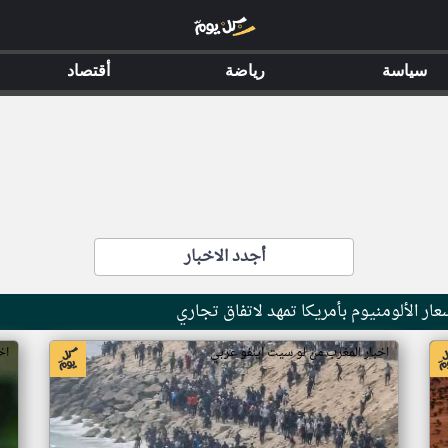
سياسة
رياضة
أقتصاد
أجدد الاخبار
عار الألومنيوم بأمريكا تمهد لاتفاق تجاري
اخبار المغرب من لو سيت اينفو عربي
اخ