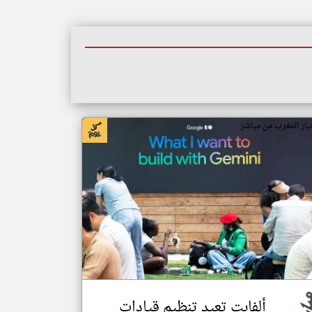
بار المغرب من مباشر
ألفابت تعيد تنظيم قيادات