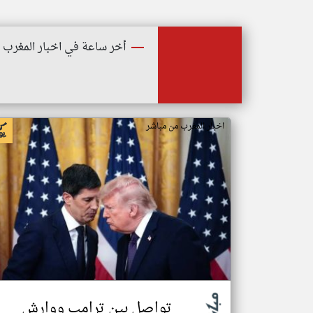
أخر ساعة في اخبار المغرب
اخبار المغرب من مباشر
تواصل بين ترامب ووارش