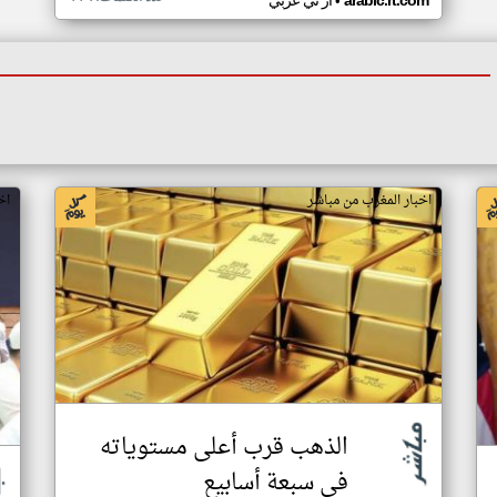
•
arabic.rt.com
ار تي عربي
اخبار المغرب من مباشر
اخ
الذهب قرب أعلى مستوياته
في سبعة أسابيع