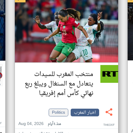
منتخب المغرب للسيدات
يتعادل مع السنغال ويبلغ ربع
نهائي كأس أمم إفريقيا
اخبار المغرب
Politics
Aug 04, 2026
Y
منذ ٤ أيام
TH63XF