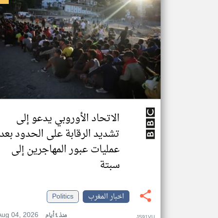
الاتحاد الأوروبي يدعو إلى
تشديد الرقابة على الحدود بعد
عمليات عبور المهاجرين إلى
سبتة
اخبار المغرب
Politics
Aug 04, 2026
منذ ٤ أيام
JS91VU