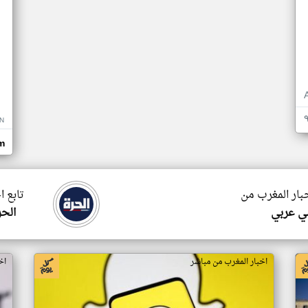
N
om
خبار المغرب من
تابع ا
ي عربي
الحر
اخبار المغرب من مباشر
اخ