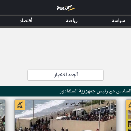
سياسة
رياضة
أقتصاد
أجدد الاخبار
 السادس من رئيس جمهورية السلفادور
اخبار المغرب من لو سيت اينفو عربي
اخ