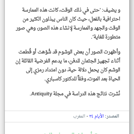
و يضيف: 'حتى في ذلك الوقت، كانت هذه الممارسة
احترافية بالفعل، حيث كان الناس يبذلون الكثير من
الوقت والجهد والممارسة لإنشاء هذه الصور، وهي صور
متطورة للغاية'.
وأظهرت الصور أن بعض الوشوم قد شُوّهت أو قُطعت
أثناء تجهيز الجثمان للدفن، ما يدعم الفرضية القائلة إن
الوشم كان يحمل دلالة حية، دون امتداد رمزي إلى
الحياة بعد الموت، وفقاً للدكتور كاسباري.
نُشرت نتائج هذه الدراسة في مجلة Antiquity.
-
المصدر:
الأيام ٢٤
المغرب