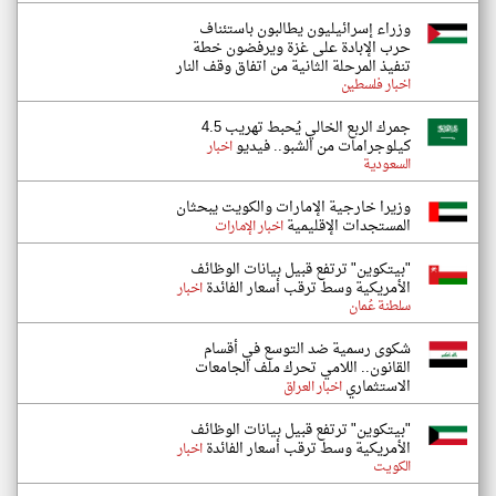
وزراء إسرائيليون يطالبون باستئناف
حرب الإبادة على غزة ويرفضون خطة
تنفيذ المرحلة الثانية من اتفاق وقف النار
اخبار فلسطين
جمرك الربع الخالي يُحبط تهريب 4.5
كيلوجرامات من الشبو.. فيديو
اخبار
السعودية
وزيرا خارجية الإمارات والكويت يبحثان
المستجدات الإقليمية
اخبار الإمارات
"بيتكوين" ترتفع قبيل بيانات الوظائف
الأمريكية وسط ترقب أسعار الفائدة
اخبار
سلطنة عُمان
شكوى رسمية ضد التوسع في أقسام
القانون.. اللامي تحرك ملف الجامعات
الاستثماري
اخبار العراق
"بيتكوين" ترتفع قبيل بيانات الوظائف
الأمريكية وسط ترقب أسعار الفائدة
اخبار
الكويت