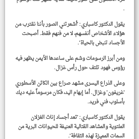
.
يقول الدكتور كاسباري: 'أشعرتني الصور بأننا نقترب من
هؤلاء الأشخاص أنفسهم، لا من فنهم فقط. أصبحت
الأجساد تنبض بالحياة'.
ومن أبرز الرسومات وشم على ساعدها الأيمن يظهر فيه
رؤوس فهود تلتف حول رأس غزال.
وعلى الذراع اليسرى مشهد صراع بين الكائن الأسطوري
'غريفون' وغزال. أما إبهام اليد، فكان مرسوماً عليه ديك
بأسلوب فني فريد.
يقول الدكتور كاسباري: 'تعد أجساد إناث الغزلان
الملتوية والمشاهد القتالية العنيفة للحيوانات البرية من
السمات المميزة لهذه الثقافة'.