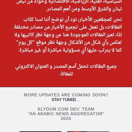
السياسية، الفنية، الرياضية، الاقتصادية وحواء من نبض
لبنان والشرق الأوسط ومن أهم المصادر.
نحن كمجمّعين للأخبار، نود أن نوضح أننا لسنا كتّاب
المقالات، بل نعمل على تجميع الأخبار من مصادر مختلفة.
لذا، تعبر المقالات الموجودة هنا عن وجهة نظر كاتبيها ولا
تعكس بأي شكل من الأشكال وجهة نظر موقع "كل يوم"
كما لا يترتب عليها أي مسؤولية مباشرة أو غير مباشرة.
جميع المقالات تحمل أسم المصدر و العنوان الاكتروني
للمقالة.
MORE UPDATES ARE COMING SOON!!
STAY TUNED
...
KLYOUM.COM DEV. TEAM
"AN ARABIC NEWS AGGREGATOR"
2026