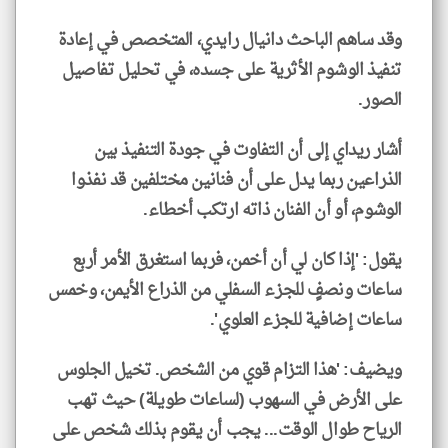
وقد ساهم الباحث دانيال رايدي، المتخصص في إعادة
تنفيذ الوشوم الأثرية على جسده، في تحليل تفاصيل
الصور.
أشار ريداي إلى أن التفاوت في جودة التنفيذ بين
الذراعين ربما يدل على أن فنانين مختلفين قد نفذوا
الوشوم، أو أن الفنان ذاته ارتكب أخطاء.
يقول: 'إذا كان لي أن أخمن، فربما استغرق الأمر أربع
ساعات ونصفٍ للجزء السفلي من الذراع الأيمن، وخمس
ساعات إضافية للجزء العلوي'.
ويضيف: 'هذا التزام قوي من الشخص. تخيل الجلوس
على الأرض في السهوب (لساعات طويلة) حيث تهب
الرياح طوال الوقت... يجب أن يقوم بذلك شخص على