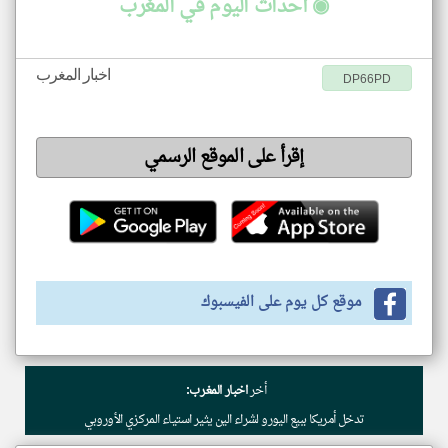
◉ أحداث اليوم في المغرب
اخبار المغرب
DP66PD
إقرأ على الموقع الرسمي
موقع كل يوم على الفيسبوك
أخر
اخبار المغرب:
تدخل أمريكا ببيع اليورو لشراء الين يثير استياء المركزي الأوروبي