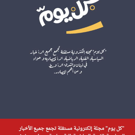
"كل يوم" مجلة إلكترونية مستقلة تجمع جميع الأخبار