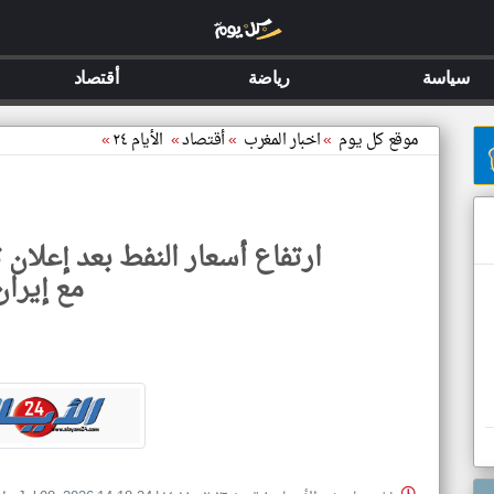
سياسة
رياضة
أقتصاد
موقع كل يوم
»
اخبار المغرب
»
أقتصاد
»
الأيام ٢٤
»
ارتفاع أسعار النفط بعد إعلان 
مع إيران