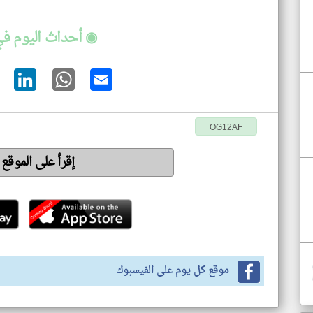
◉ أحداث اليوم في
OG12AF
إقرأ على الموقع
موقع كل يوم على الفيسبوك