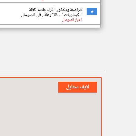
قراصنة يتخذون أفراد طاقم ناقلة
الكيماويات "أسانا" رهائن في الصومال
اخبار الصومال
لايف ستايل