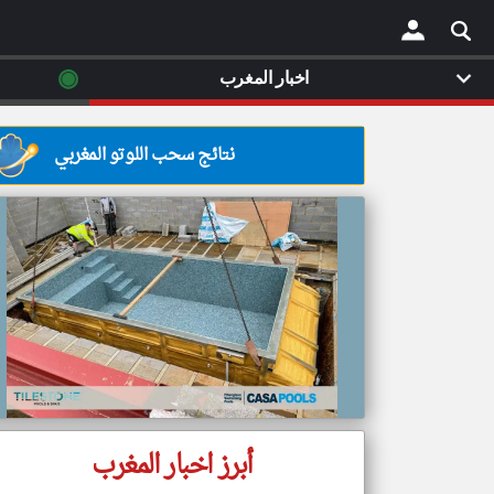
◉
اخبار المغرب
×
نتائج سحب اللوتو المغربي
أبرز اخبار المغرب