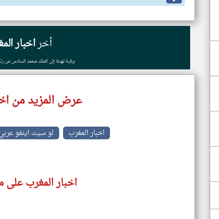
أخر
اخبار الم
برقية تهنئة إلى الملك محمد السادس من ر
عرض المزيد من اخب
اخبار المغرب
لو سيت اينفو عربي
اخبار المغرب على م