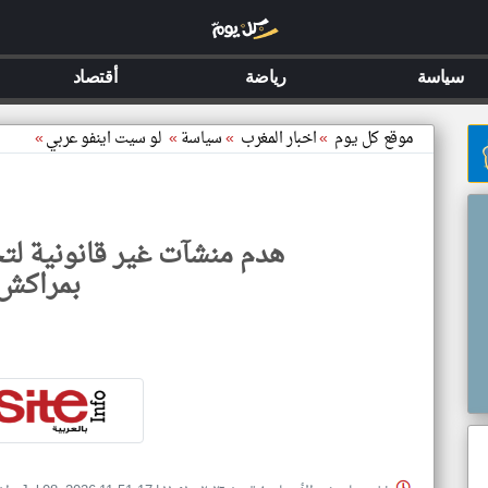
سياسة
رياضة
أقتصاد
موقع كل يوم
»
اخبار المغرب
»
سياسة
»
لو سيت اينفو عربي
»
هدم منشآت غير قانونية لتح
بمراكش