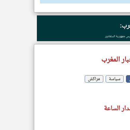
غرب:
ئيس جمهورية السلفادور
ار المغرب
سياسة
مراكش
دار الساعة