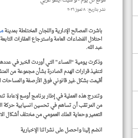
موقع كل يوم -
لو سيت اينفو عربي
نشر بتاريخ: ٨ تموز ٢٠٢٦
باشرت المصالح الإدارية واللجان المختلطة بمدينة
مر
احتلال الفضاءات العامة واسترجاع العقارات التابع
عبد الله.
وذكرت يومية “المساء” التي أوردت الخبر في عددها ل
لتنفيذ قرارات الهدم الصادرة بشأن مجموعة من المنش
أقيمت بشكل غير قانوني فوق الأرصفة والمساحات الع
وتندرج هذه العملية في إطار برنامج أوسع لإعادة تن
من المرتقب أن تساهم في تحسين انسيابية حركة ال
التعمير وحماية الملك العمومي من مختلف أشكال الاس
انضم إلينا واحصل على نشراتنا الإخبارية