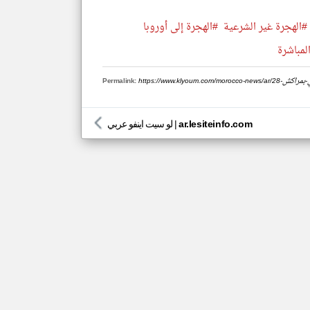
#الهجرة غير الشرعية
#الهجرة إلى أوروبا
لمباشرة
-العمومي-بمراكش
Permalink:
ar.lesiteinfo.com
|
لو سيت اينفو عربي