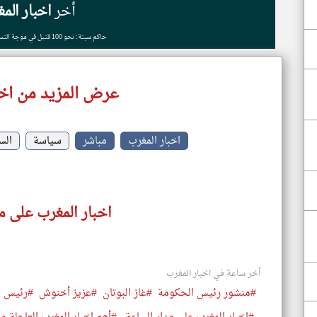
أخر
اخبار الم
حاكم سبتة: نحو 100 قتيل في موجة التسلل الجماعي للمهاجرين
عرض المزيد من اخب
اخبار المغرب
مباشر
سياسة
الس
اخبار المغرب على م
أخر ساعة في اخبار المغرب
#منشور رئيس الحكومة
#غاز البوتان
#عزيز أخنوش
#رئيس ا