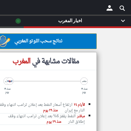
◉
اخبار المغرب
×
نتائج سحب اللوتو المغربي
مقالات مشابهة في
المغرب
منذ ٢٩
منذ ٢٩
يوم
يوم
ارتفاع أسعار النفط بعد إعلان ترامب انتهاء وق
الأيام ٢٤
النار مع إيران
منذ ٢٩ يوم
النفط يقفز 6% بعد إعلان ترامب انتهاء وقف
مباشر
إطلاق النار
منذ ٢٩ يوم