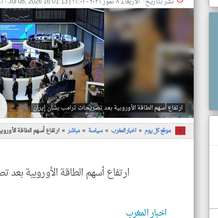
نشر بتاريخ: الأربعاء ٨ تموز ٢٠٢٦ - ١٦:٠١
|
Jul 08, 2026 16:01:13
- اخ
ارتفاع أسهم الطاقة الأوروبية بعد تصريحات ترامب بشأن إيران
موقع كل يوم
اخبار المغرب
سياسة
مباشر
ارتفاع أسهم الطاقة الأورو
ارتفاع أسهم الطاقة الأوروبية بعد 
اخبار المغرب