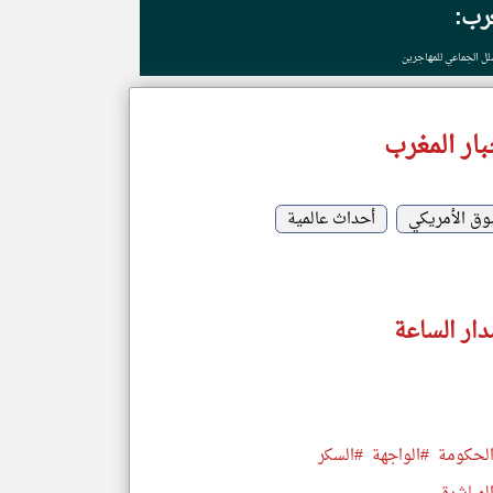
غرب:
ار المغرب
وق الأمريكي
أحداث عالمية
دار الساعة
لحكومة
#الواجهة
#السكر