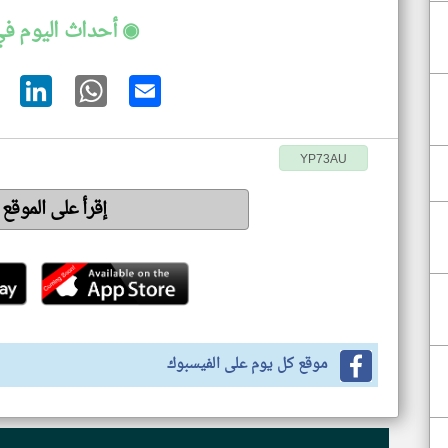
◉ أحداث اليوم في
YP73AU
إقرأ على الموقع
موقع كل يوم على الفيسبوك