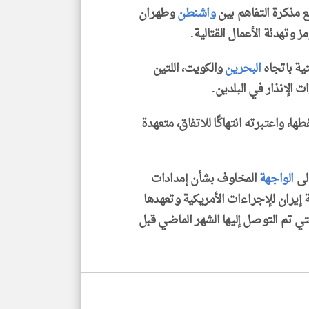
 مذكرة التفاهم بين
واشنطن
وطهران
ة باتجاه
البحرين
والكويت، اللتين
الإنذار في البلدين.
، واعتبرته انتهاكًا للاتفاق، متعهدة
إلى
الواجهة
المخاوف بشأن إمدادات
 إيران للإجراءات الأمريكية وتعهدها
لتي تم التوصل إليها الشهر الماضي قبل