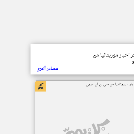
ر اخبار موريتانيا من
مصادر أخرى
بار موريتانيا من سي ان ان عربي