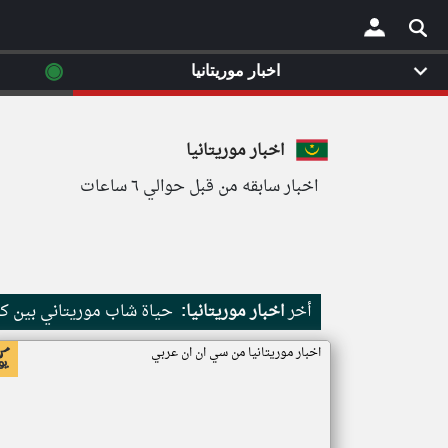
◉
اخبار موريتانيا
×
اخبار موريتانيا
اخبار سابقه من قبل حوالي ٦ ساعات
أخر
اخبار موريتانيا:
حياة شاب موريتاني بين كث
اخبار موريتانيا من سي ان ان عربي