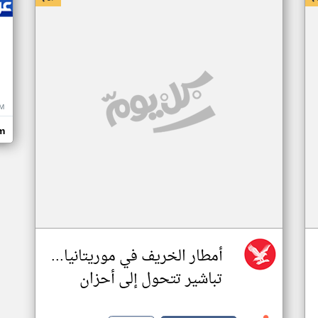
M
m
أمطار الخريف في موريتانيا...
تباشير تتحول إلى أحزان