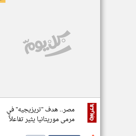
مصر.. هدف "تريزيجيه" في
مرمى موريتانيا يثير تفاعلاً