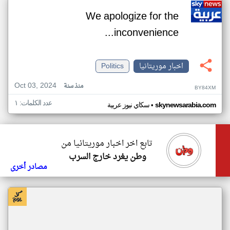
We apologize for the
inconvenience...
اخبار موريتانيا
Politics
Oct 03, 2024
منذ سنة
BY84XM
عدد الكلمات: ١
•
skynewsarabia.com
سكاي نيوز عربية
تابع اخر اخبار موريتانيا من
وطن يغرد خارج السرب
مصادر أخرى