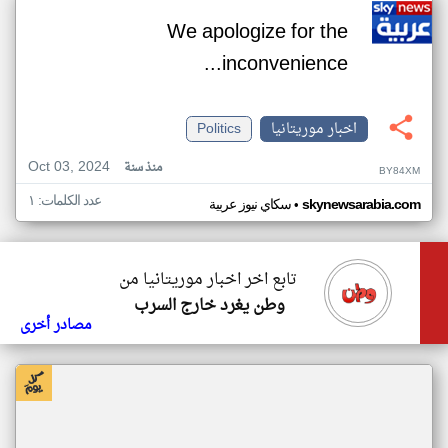
We apologize for the
inconvenience...
اخبار موريتانيا
Politics
Oct 03, 2024
منذ سنة
BY84XM
عدد الكلمات: ١
•
skynewsarabia.com
سكاي نيوز عربية
تابع اخر اخبار موريتانيا من
وطن يغرد خارج السرب
مصادر أخرى