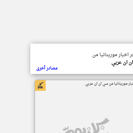
ر اخبار موريتانيا من
ن ان عربي
مصادر أخرى
بار موريتانيا من سي ان ان عربي