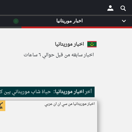
◉
اخبار موريتانيا
×
اخبار موريتانيا
اخبار سابقه من قبل حوالي ٦ ساعات
أخر
اخبار موريتانيا:
حياة شاب موريتاني بين كث
اخبار موريتانيا من سي ان ان عربي