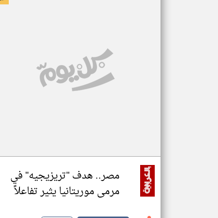
مصر.. هدف "تريزيجيه" في
مرمى موريتانيا يثير تفاعلاً