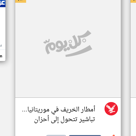
M
m
أمطار الخريف في موريتانيا...
تباشير تتحول إلى أحزان