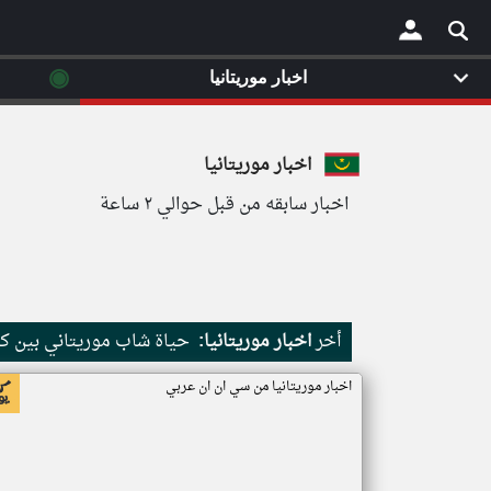
◉
اخبار موريتانيا
×
اخبار موريتانيا
اخبار سابقه من قبل حوالي ٢ ساعة
أخر
اخبار موريتانيا:
حياة شاب موريتاني بين كث
اخبار موريتانيا من سي ان ان عربي