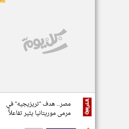
مصر.. هدف "تريزيجيه" في
مرمى موريتانيا يثير تفاعلاً