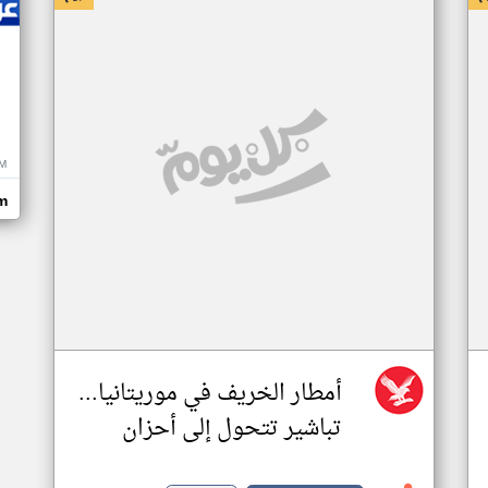
M
m
أمطار الخريف في موريتانيا...
تباشير تتحول إلى أحزان