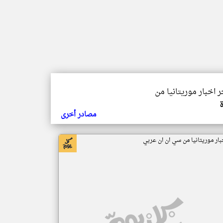
ر اخبار موريتانيا من
مصادر أخرى
بار موريتانيا من سي ان ان عربي