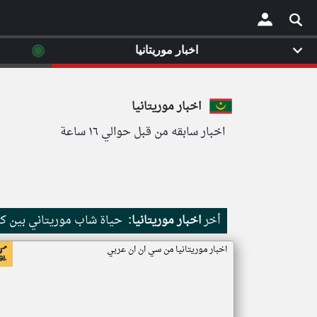
◉
اخبار موريتانيا
×
اخبار موريتانيا
اخبار سابقه من قبل حوالي ١٦ ساعة
أخر
اخبار موريتانيا:
حياة شاب موريتاني بين كث
اخبار موريتانيا من سي ان ان عربي