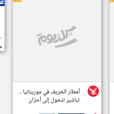
M
m
أمطار الخريف في موريتانيا...
تباشير تتحول إلى أحزان