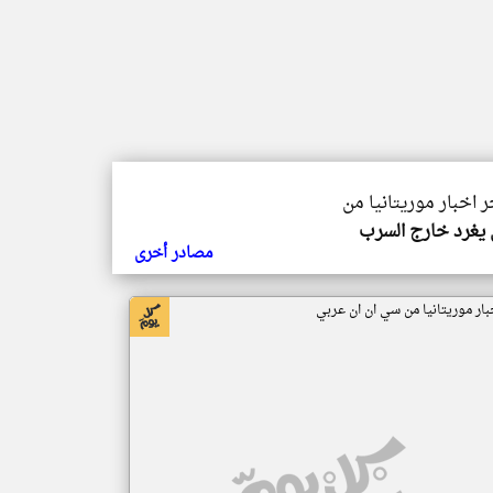
ر اخبار موريتانيا من
يغرد خارج السرب
مصادر أخرى
بار موريتانيا من سي ان ان عربي