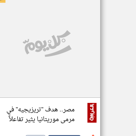
مصر.. هدف "تريزيجيه" في
مرمى موريتانيا يثير تفاعلاً