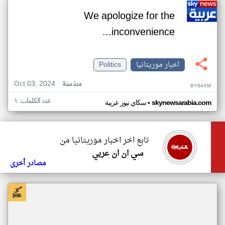
We apologize for the
inconvenience...
اخبار موريتانيا
Politics
Oct 03, 2024
منذ سنة
BY84XM
عدد الكلمات: ١
•
skynewsarabia.com
سكاي نيوز عربية
تابع اخر اخبار موريتانيا من
سي ان ان عربي
مصادر أخرى