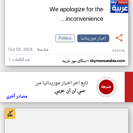
We apologize for the
inconvenience...
اخبار موريتانيا
Politics
Oct 03, 2024
منذ سنة
BY84XM
عدد الكلمات: ١
•
skynewsarabia.com
سكاي نيوز عربية
تابع اخر اخبار موريتانيا من
سي ان ان عربي
مصادر أخرى